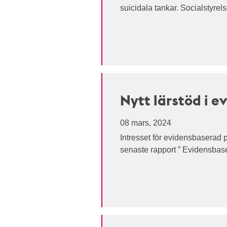
suicidala tankar. Socialstyrel
Nytt lärstöd i 
08 mars, 2024
Intresset för evidensbaserad 
senaste rapport ” Evidensbaser