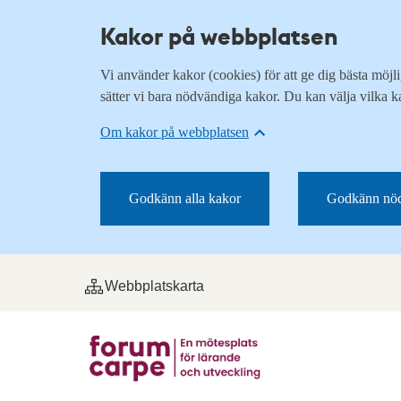
Kakor på webbplatsen
Vi använder kakor (cookies) för att ge dig bästa möj
sätter vi bara nödvändiga kakor. Du kan välja vilka k
Om kakor på webbplatsen
Godkänn alla kakor
Godkänn nöd
Webbplatskarta