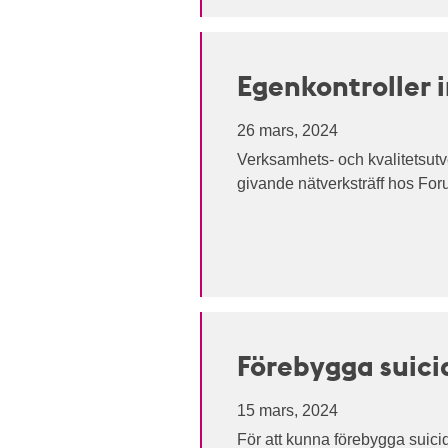
Egenkontroller 
26 mars, 2024
Verksamhets- och kvalitetsutv
givande nätverksträff hos Foru
Förebygga suici
15 mars, 2024
För att kunna förebygga suic