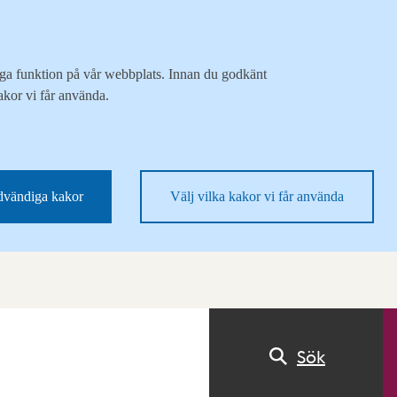
liga funktion på vår webbplats. Innan du godkänt
akor vi får använda.
vändiga kakor
Välj vilka kakor vi får använda
Sök