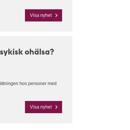
Visa nyhet
sykisk ohälsa?
sättningen hos personer med
Visa nyhet