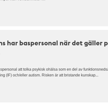
s har baspersonal när det gäller p
g
aspersonal att tolka psykisk ohälsa som en del av funktionsned
ing (IF) och/eller autism. Risken är att bristande kunskap...