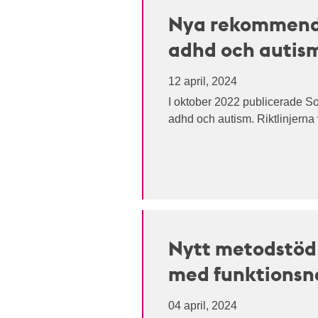
Nya rekommendati
adhd och autis
12 april, 2024
I oktober 2022 publicerade Soc
adhd och autism. Riktlinjerna vä
Nytt metodstöd 
med funktionsn
04 april, 2024