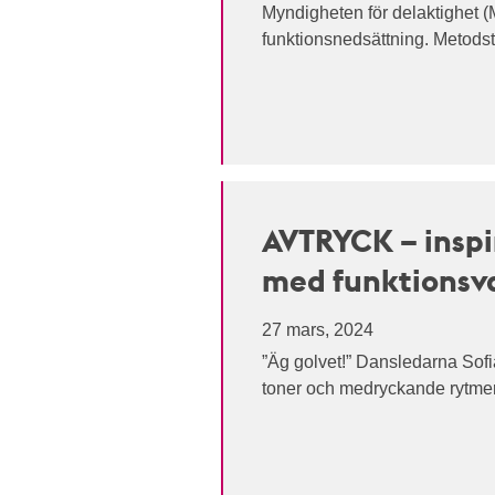
Myndigheten för delaktighet (
funktionsnedsättning. Metodst
AVTRYCK – inspi
med funktionsva
27 mars, 2024
”Äg golvet!” Dansledarna Sofi
toner och medryckande rytmer. 