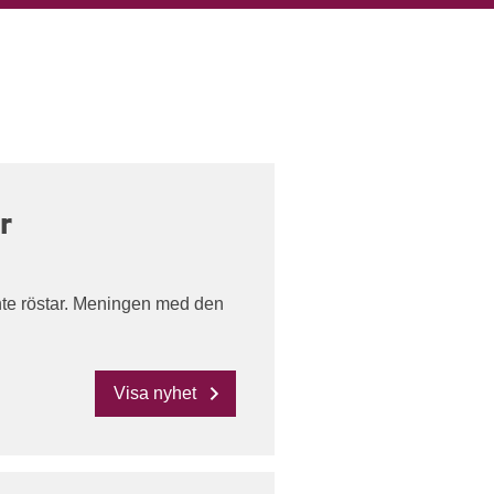
r
 inte röstar. Meningen med den
Visa nyhet