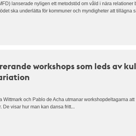
MFD) lanserade nyligen ett metodstöd om våld i nära relationer
ödet ska underlätta för kommuner och myndigheter att tillägna s
rerande workshops som leds av ku
riation
a Wittmark och Pablo de Acha utmanar workshopdeltagarna att rö
De visar hur man kan dansa fritt...