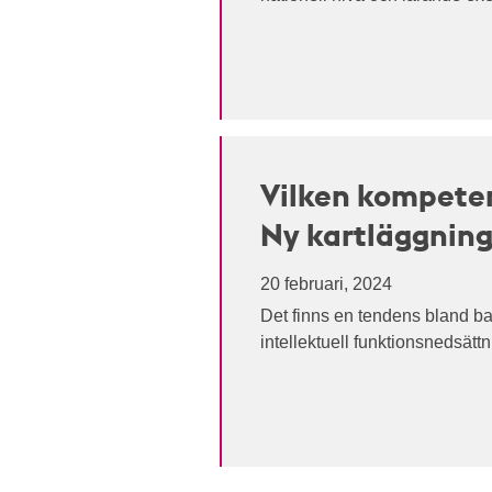
Vilken kompeten
Ny kartläggnin
20 februari, 2024
Det finns en tendens bland b
intellektuell funktionsnedsättn