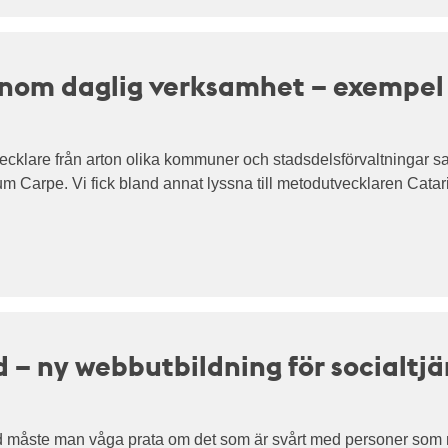
inom daglig verksamhet – exempel 
ecklare från arton olika kommuner och stadsdelsförvaltningar sa
m Carpe. Vi fick bland annat lyssna till metodutvecklaren Catar
d – ny webbutbildning för socialtj
id måste man våga prata om det som är svårt med personer som m