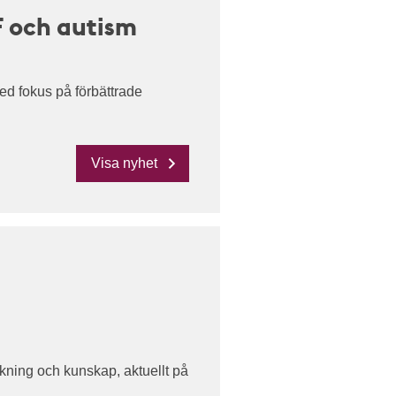
F och autism
ed fokus på förbättrade
Visa nyhet
skning och kunskap, aktuellt på