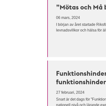
”Mötas och Må b
06 mars, 2024
I början av året startade Rik
levnadsvillkor och hälsa för ä
Funktionshinder
funktionshinder
27 februari, 2024
Snart är det dags för ”Funktio
nationell nivå och lärande exe