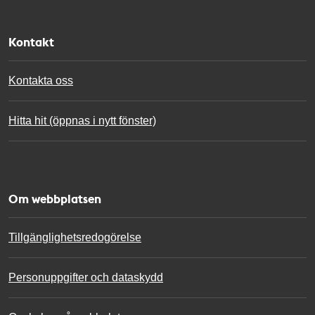
Kontakt
Kontakta oss
Hitta hit (öppnas i nytt fönster)
Om webbplatsen
Tillgänglighetsredogörelse
Personuppgifter och dataskydd