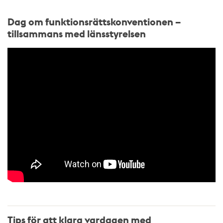
Dag om funktionsrättskonventionen –
tillsammans med länsstyrelsen
Tips för att klara vardagen med