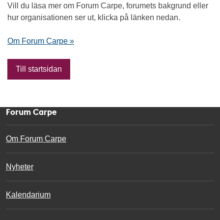
Vill du läsa mer om Forum Carpe, forumets bakgrund eller
hur organisationen ser ut, klicka på länken nedan.
Om Forum Carpe »
Till startsidan
Forum Carpe
Om Forum Carpe
Nyheter
Kalendarium