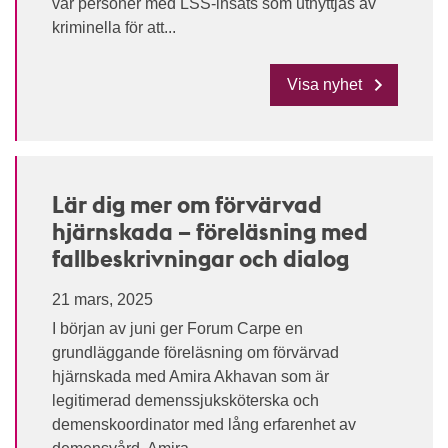
var personer med LSS-insats som utnyttjas av
kriminella för att...
Visa nyhet
Lär dig mer om förvärvad
hjärnskada – föreläsning med
fallbeskrivningar och dialog
21 mars, 2025
I början av juni ger Forum Carpe en
grundläggande föreläsning om förvärvad
hjärnskada med Amira Akhavan som är
legitimerad demenssjuksköterska och
demenskoordinator med lång erfarenhet av