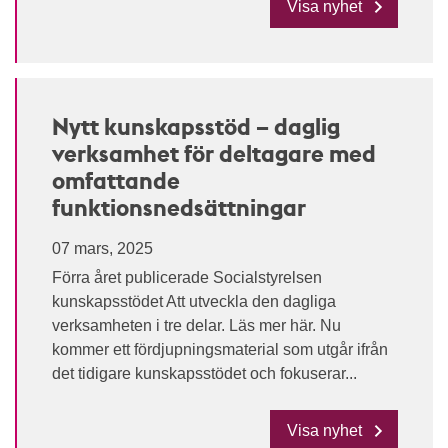
Visa nyhet
Nytt kunskapsstöd – daglig
verksamhet för deltagare med
omfattande
funktionsnedsättningar
07 mars, 2025
Förra året publicerade Socialstyrelsen
kunskapsstödet Att utveckla den dagliga
verksamheten i tre delar. Läs mer här. Nu
kommer ett fördjupningsmaterial som utgår ifrån
det tidigare kunskapsstödet och fokuserar...
Visa nyhet