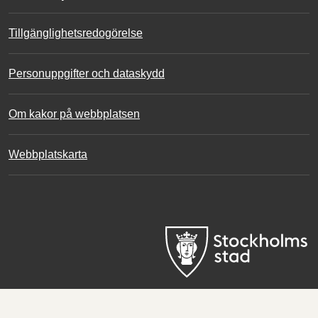
Tillgänglighetsredogörelse
Personuppgifter och dataskydd
Om kakor på webbplatsen
Webbplatskarta