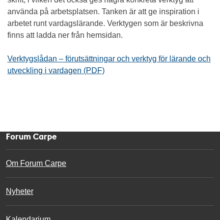
använda på arbetsplatsen. Tanken är att ge inspiration i
arbetet runt vardagslärande. Verktygen som är beskrivna
finns att ladda ner från hemsidan.
Verktygslådan – förutsättningar och verktyg för lärande och
utveckling i vardagen (PDF)
Forum Carpe
Om Forum Carpe
Nyheter
Kalendarium