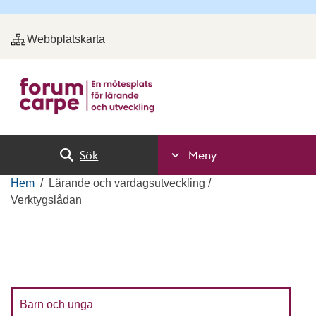
Webbplatskarta
Sök
Meny
Hem
Lärande och vardagsutveckling
Verktygslådan
Barn och unga