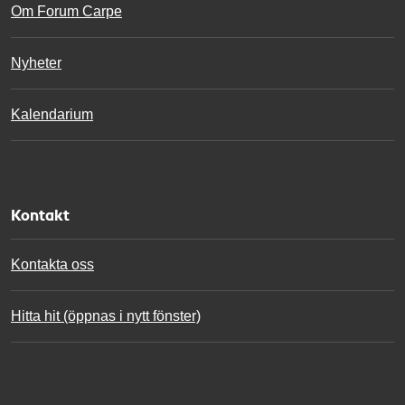
Om Forum Carpe
e
Nyheter
Kalendarium
Kontakt
Kontakta oss
Hitta hit (öppnas i nytt fönster)