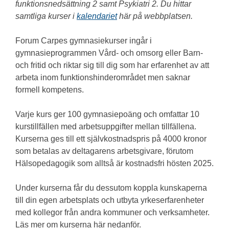
funktionsnedsättning 2 samt Psykiatri 2. Du hittar
samtliga kurser i
kalendariet
här på webbplatsen.
Forum Carpes gymnasiekurser ingår i
gymnasieprogrammen Vård- och omsorg eller Barn-
och fritid och riktar sig till dig som har erfarenhet av att
arbeta inom funktionshinderområdet men saknar
formell kompetens.
Varje kurs ger 100 gymnasiepoäng och omfattar 10
kurstillfällen med arbetsuppgifter mellan tillfällena.
Kurserna ges till ett självkostnadspris på 4000 kronor
som betalas av deltagarens arbetsgivare, förutom
Hälsopedagogik som alltså är kostnadsfri hösten 2025.
Under kurserna får du dessutom koppla kunskaperna
till din egen arbetsplats och utbyta yrkeserfarenheter
med kollegor från andra kommuner och verksamheter.
Läs mer om kurserna här nedanför.