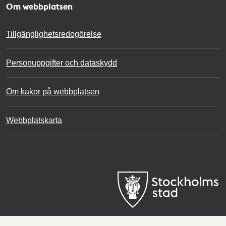
Om webbplatsen
Tillgänglighetsredogörelse
Personuppgifter och dataskydd
Om kakor på webbplatsen
Webbplatskarta