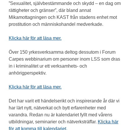
”Sexualitet, självbestämmande och skydd – en dag om
rättigheter och gränser”, där bland annat
Mikamottagningen och KAST från stadens enhet mot
prostitution och människohandel medverkade.
Klicka här för att läsa mer.
Över 150 yrkesverksamma deltog dessutom i Forum
Carpes webbinarium om personer inom LSS som dras
in i kriminalitet ur ett verksamhets- och
anhörigperspektiv.
Klicka här för att läsa mer.
Det har varit ett händelserikt och inspirerande år där vi
har lärt nytt, nätverkat och bytt erfarenheter med
varandra. Redan nu är kalendariet fyllt med vårens
utbildningar, seminarier och nätverksträffar.
Klicka här
för att komma till kalendariet.