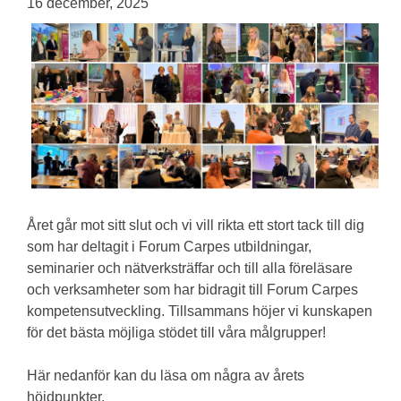
16 december, 2025
Året går mot sitt slut och vi vill rikta ett stort tack till dig
som har deltagit i Forum Carpes utbildningar,
seminarier och nätverksträffar och till alla föreläsare
och verksamheter som har bidragit till Forum Carpes
kompetensutveckling. Tillsammans höjer vi kunskapen
för det bästa möjliga stödet till våra målgrupper!
Här nedanför kan du läsa om några av årets
höjdpunkter.