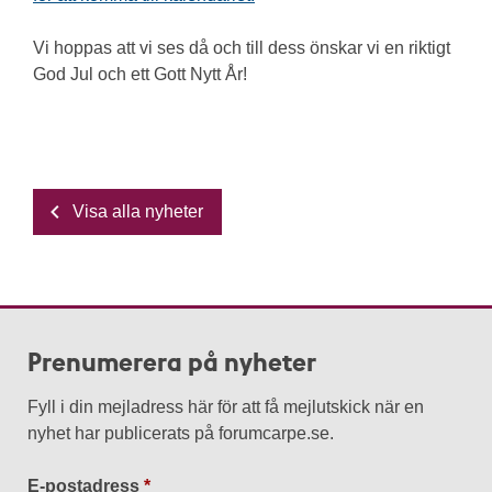
Vi hoppas att vi ses då och till dess önskar vi en riktigt
God Jul och ett Gott Nytt År!
Visa alla nyheter
Prenumerera på nyheter
Fyll i din mejladress här för att få mejlutskick när en
nyhet har publicerats på forumcarpe.se.
E-postadress