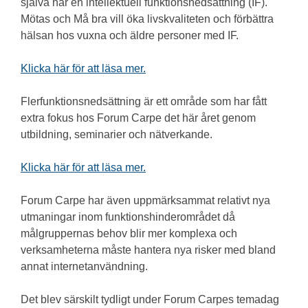
själva har en intellektuell funktionsnedsättning (IF).
Mötas och Må bra vill öka livskvaliteten och förbättra
hälsan hos vuxna och äldre personer med IF.
Klicka här för att läsa mer.
Flerfunktionsnedsättning är ett område som har fått
extra fokus hos Forum Carpe det här året genom
utbildning, seminarier och nätverkande.
Klicka här för att läsa mer.
Forum Carpe har även uppmärksammat relativt nya
utmaningar inom funktionshinderområdet då
målgruppernas behov blir mer komplexa och
verksamheterna måste hantera nya risker med bland
annat internetanvändning.
Det blev särskilt tydligt under Forum Carpes temadag