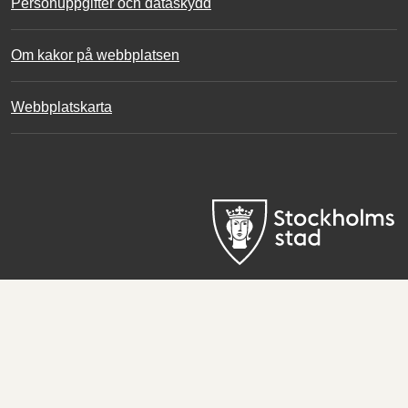
Personuppgifter och dataskydd
Om kakor på webbplatsen
Webbplatskarta