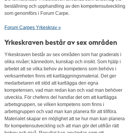
beställning och upphandling av den kompetensutveckling
som genomförs i Forum Carpe.
Forum Carpes Yrkeskrav »
Yrkeskraven består av sex områden
Yrkeskraven består av sex områden som har graderats i
olika nivåer; kännedom, kunskap och insikt. Som hjälp i
arbetet att se vilka behov av kompetens som behövs i
verksamheten finns ett kartläggningsmaterial. Det ger
medarbetaren ett stöd att kartlägga den egna
kompetensen, vad man redan kan och vad man behöver
utveckla. För chefens del handlar det om att kartlägga
arbetsgruppen, se vilken kompetens som finns i
arbetsgruppen och vad man kan planera för att tillföra.
Materialet skapar en möjlighet att se hur man kan planera
för kompetensutveckling och att man gör det utifrån rätt
behov och nivå. Resultat kan användas som ett