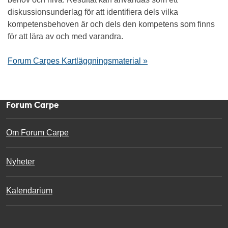
diskussionsunderlag för att identifiera dels vilka
kompetensbehoven är och dels den kompetens som finns
för att lära av och med varandra.
Forum Carpes Kartläggningsmaterial »
Forum Carpe
Om Forum Carpe
Nyheter
Kalendarium