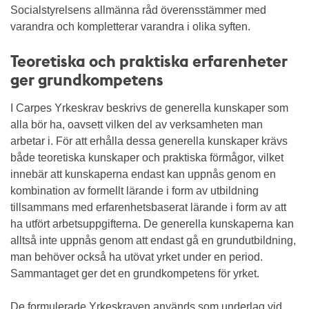
Socialstyrelsens allmänna råd överensstämmer med
varandra och kompletterar varandra i olika syften.
Teoretiska och praktiska erfarenheter
ger grundkompetens
I Carpes Yrkeskrav beskrivs de generella kunskaper som
alla bör ha, oavsett vilken del av verksamheten man
arbetar i. För att erhålla dessa generella kunskaper krävs
både teoretiska kunskaper och praktiska förmågor, vilket
innebär att kunskaperna endast kan uppnås genom en
kombination av formellt lärande i form av utbildning
tillsammans med erfarenhetsbaserat lärande i form av att
ha utfört arbetsuppgifterna. De generella kunskaperna kan
alltså inte uppnås genom att endast gå en grundutbildning,
man behöver också ha utövat yrket under en period.
Sammantaget ger det en grundkompetens för yrket.
De formulerade Yrkeskraven används som underlag vid