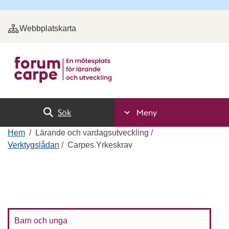
Webbplatskarta
Sök
Meny
Hem
Lärande och vardagsutveckling
Verktygslådan
Carpes Yrkeskrav
Barn och unga