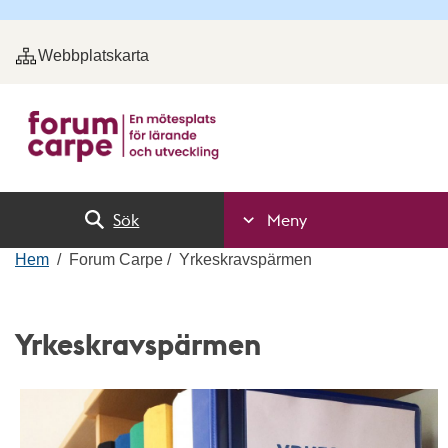
Webbplatskarta
Sök
Meny
Hem
Forum Carpe
Yrkeskravspärmen
Yrkeskravspärmen