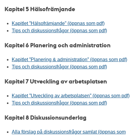
Kapitel 5 Hälsofrämjande
Kapitlet ”Hälsofrämjande” (öppnas som pdf)
Tips och diskussionsfrågor (öppnas som pdf)
Kapitel 6 Planering och administration
Kapitlet ”Planering & administration” (öppnas som pdf)
Tips och diskussionsfrågor (öppnas som pdf)
Kapitel 7 Utveckling av arbetsplatsen
Kapitlet ”Utveckling av arbetsplatsen” (öppnas som pdf)
Tips och diskussionsfrågor (öppnas som pdf)
Kapitel 8 Diskussionsunderlag
Alla förslag på diskussionsfrågor samlat (öppnas som