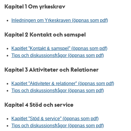
Kapitel 1 Om yrkeskrav
Inledningen om Yrkeskraven (öppnas som pdf)
Kapitel 2 Kontakt och samspel
Kapitlet ”Kontakt & samspel” (öppnas som pdf)
Tips och diskussionsfrågor (öppnas som pdf)
Kapitel 3 Aktiviteter och Relationer
Kapitlet ”Aktiviteter & relationer” (öppnas som pdf)
Tips och diskussionsfrågor (öppnas som pdf)
Kapitel 4 Stöd och service
Kapitlet ”Stöd & service” (öppnas som pdf)
Tips och diskussionsfrågor (öppnas som pdf)