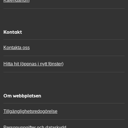
Kalendarium
Kontakt
Kontakta oss
Hitta hit (öppnas i nytt fönster)
Om webbplatsen
Tillgänglighetsredogörelse
Personuppgifter och dataskydd