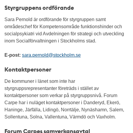
Styrgruppens ordförande
Sara Pernold är ordförande för styrgruppen samt
områdeschef för Kompetensområde funktionshinder och
socialpsykiatri vid Avdelningen för strategi och utveckling
inom Socialförvaltningen i Stockholms stad.
E-post:
sara.pernold@stockholm.se
Kontaktpersoner
De kommuner i länet som inte har
styrgruppsrepresentanter företräds i stället av
kontaktpersoner som verkar på styrgruppsnivå. Forum
Carpe har i nuläget kontaktpersoner i Danderyd, Ekerö,
Haninge, Järfälla, Lidingö, Norrtälje, Nynäshamn, Salem,
Sollentuna, Solna, Vallentuna, Värmdö och Vaxholm.
Forum Carpes samverkansavtal