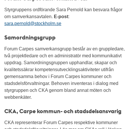
Styrgruppens ordförande Sara Pernold kan besvara frågor
om samverkansavtalen.
E-post
:
sara.pernold@stockholm.se
Samordningsgrupp
Forum Carpes samverkansgrupp består av en gruppledare,
två projektledare och en administratör med kommunikativt
uppdrag. Samordningsgruppen upphandlar, skapar och
kvalitetssäkrar kompetensutvecklingsaktiviteter utifrån
gemensamma behov i Forum Carpes kommuner och
stadsdelsförvaltningar. Behoven inventeras i dialog med
styrgruppen och CKA genom bland annat möten och
webbenkäter.
CKA, Carpe kommun- och stadsdelsansvarig
CKA representerar Forum Carpes respektive kommuner