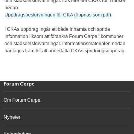
och stadsdelsförvaltningar. Läs mer om CKAs roll i länken
nedan.
Uppdragsbeskrivningen för CKA (öppnas som pdf)
I CKAs uppdrag ingår att både inhämta och sprida
information liksom att förankra Forum Carpe i kommuner
och stadsdelsförvaltningar. Informationsmaterialen nedan
har tagits fram för att underlätta CKAs spridningsuppdrag.
Forum Carpe
Om Forum Carpe
Nyheter