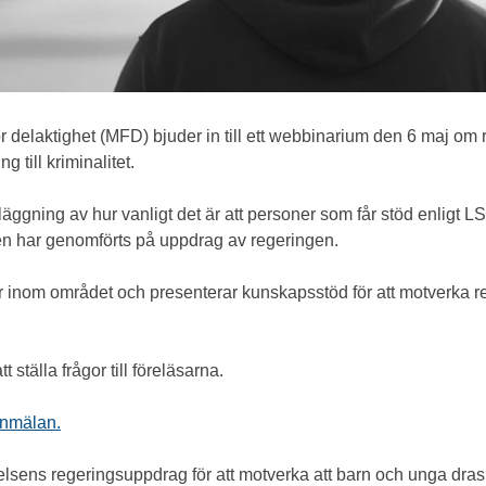
 delaktighet (MFD) bjuder in till ett webbinarium den 6 maj om 
 till kriminalitet.
läggning av hur vanligt det är att personer som får stöd enligt L
ngen har genomförts på uppdrag av regeringen.
 inom området och presenterar kunskapsstöd för att motverka rekr
ställa frågor till föreläsarna.
anmälan.
elsens regeringsuppdrag för att motverka att barn och unga dras 