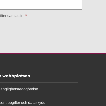
fter samlas in.
 webbplatsen
lgänglighetsredogörelse
sonuppgifter och dataskydd