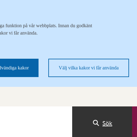
liga funktion på vår webbplats. Innan du godkänt
akor vi får använda.
vändiga kakor
Välj vilka kakor vi får använda
Sök