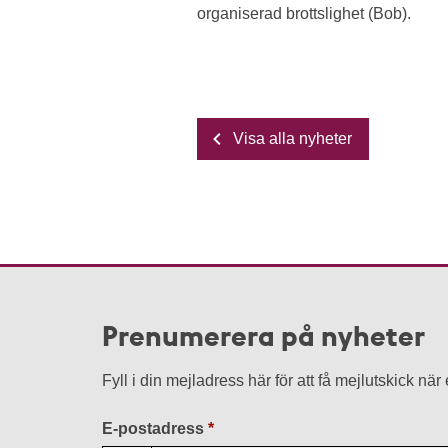
organiserad brottslighet (Bob).
Visa alla nyheter
Prenumerera på nyheter
Fyll i din mejladress här för att få mejlutskick nä
E-postadress