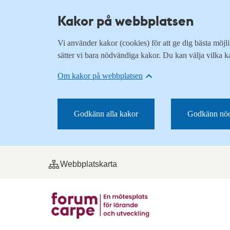
Kakor på webbplatsen
Vi använder kakor (cookies) för att ge dig bästa möj
sätter vi bara nödvändiga kakor. Du kan välja vilka k
Om kakor på webbplatsen
Godkänn alla kakor
Godkänn nöd
Webbplatskarta