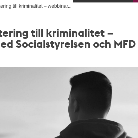
ring till kriminalitet – webbinar...
ring till kriminalitet –
d Socialstyrelsen och MFD