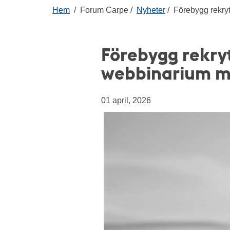
Hem
Forum Carpe
Nyheter
Förebygg rekryte
Förebygg rekryte
webbinarium me
01 april, 2026