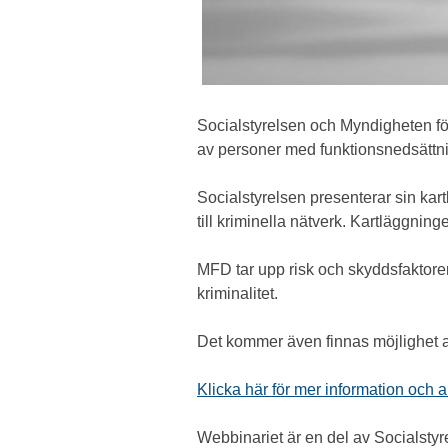
Socialstyrelsen och Myndigheten för
av personer med funktionsnedsättning
Socialstyrelsen presenterar sin kart
till kriminella nätverk. Kartläggni
MFD tar upp risk och skyddsfaktorer
kriminalitet.
Det kommer även finnas möjlighet att 
Klicka här för mer information och 
Webbinariet är en del av Socialstyr