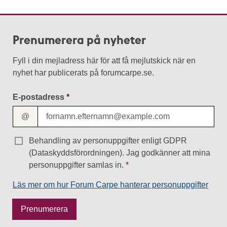
Prenumerera på nyheter
Fyll i din mejladress här för att få mejlutskick när en
nyhet har publicerats på forumcarpe.se.
E-postadress
@
Behandling av personuppgifter enligt GDPR
(Dataskyddsförordningen). Jag godkänner att mina
personuppgifter samlas in.
Läs mer om hur Forum Carpe hanterar personuppgifter
M
Prenumerera
e