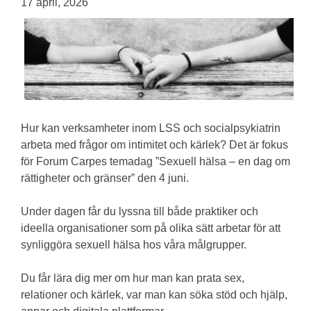
17 april, 2026
Hur kan verksamheter inom LSS och socialpsykiatrin
arbeta med frågor om intimitet och kärlek? Det är fokus
för Forum Carpes temadag ”Sexuell hälsa – en dag om
rättigheter och gränser” den 4 juni.
Under dagen får du lyssna till både praktiker och
ideella organisationer som på olika sätt arbetar för att
synliggöra sexuell hälsa hos våra målgrupper.
Du får lära dig mer om hur man kan prata sex,
relationer och kärlek, var man kan söka stöd och hjälp,