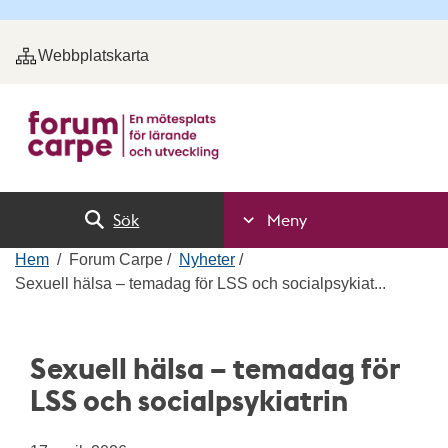
Webbplatskarta
Sök
Meny
Hem
Forum Carpe
Nyheter
Sexuell hälsa – temadag för LSS och socialpsykiat...
Sexuell hälsa – temadag för
LSS och socialpsykiatrin