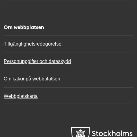
Om webbplatsen
Tillgänglighetsredogörelse
Personuppgifter och dataskydd
Om kakor på webbplatsen
Webbplatskarta