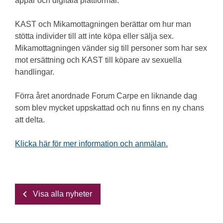
appar och digitala plattformar.
KAST och Mikamottagningen berättar om hur man
stötta individer till att inte köpa eller sälja sex.
Mikamottagningen vänder sig till personer som har sex
mot ersättning och KAST till köpare av sexuella
handlingar.
Förra året anordnade Forum Carpe en liknande dag
som blev mycket uppskattad och nu finns en ny chans
att delta.
Klicka här för mer information och anmälan.
Visa alla nyheter