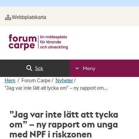
Webbplatskarta
Sök
Meny
Hem
Forum Carpe
Nyheter
”Jag var inte lätt att tycka om” – ny rapport om...
”Jag var inte lätt att tycka
om” – ny rapport om unga
med NPF i riskzonen