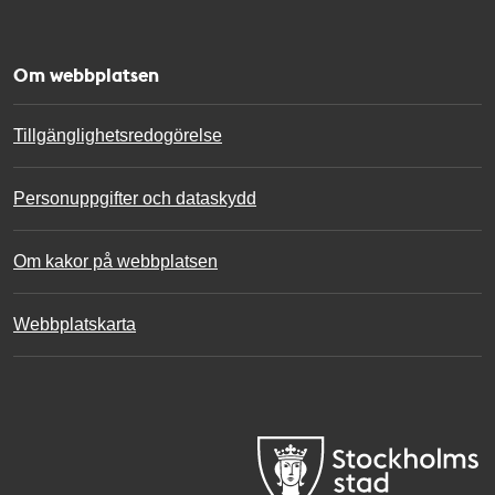
Om webbplatsen
Tillgänglighetsredogörelse
Personuppgifter och dataskydd
Om kakor på webbplatsen
Webbplatskarta