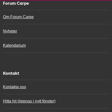
s
Forum Carpe
a
g
Om Forum Carpe
e
Nyheter
Kalendarium
Kontakt
Kontakta oss
Hitta hit (öppnas i nytt fönster)