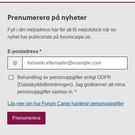
Prenumerera på nyheter
Fyll i din mejladress här för att få mejlutskick när en
nyhet har publicerats på forumcarpe.se.
E-postadress
@
Behandling av personuppgifter enligt GDPR
(Dataskyddsförordningen). Jag godkänner att mina
personuppgifter samlas in.
Läs mer om hur Forum Carpe hanterar personuppgifter
M
Prenumerera
e
s