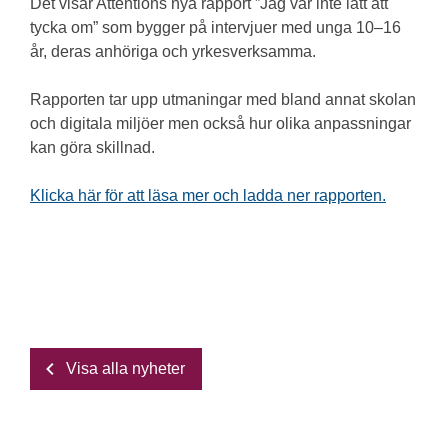
Det visar Attentions nya rapport ”Jag var inte lätt att
tycka om” som bygger på intervjuer med unga 10–16
år, deras anhöriga och yrkesverksamma.
Rapporten tar upp utmaningar med bland annat skolan
och digitala miljöer men också hur olika anpassningar
kan göra skillnad.
Klicka här för att läsa mer och ladda ner rapporten.
Visa alla nyheter