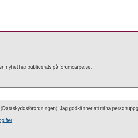
r en nyhet har publicerats på forumcarpe.se.
(Dataskyddsförordningen). Jag godkänner att mina personuppgi
gifter