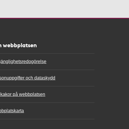
 webbplatsen
lgänglighetsredogörelse
sonuppgifter och dataskydd
kakor på webbplatsen
bplatskarta