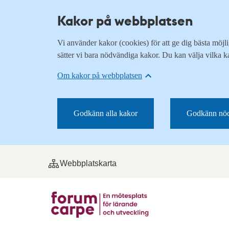
Kakor på webbplatsen
Vi använder kakor (cookies) för att ge dig bästa möj
sätter vi bara nödvändiga kakor. Du kan välja vilka k
Om kakor på webbplatsen
Godkänn alla kakor
Godkänn nöd
Webbplatskarta