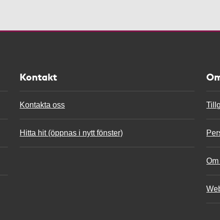
Kontakt
Om
Kontakta oss
Til
Hitta hit (öppnas i nytt fönster)
Per
Om 
Web