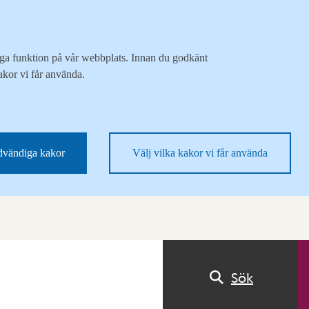
liga funktion på vår webbplats. Innan du godkänt
akor vi får använda.
vändiga kakor
Välj vilka kakor vi får använda
Sök