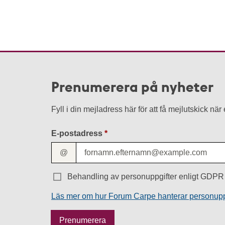
Prenumerera på nyheter
Fyll i din mejladress här för att få mejlutskick nä
E-postadress
@
Behandling av personuppgifter enligt GDPR 
Läs mer om hur Forum Carpe hanterar personupp
M
Prenumerera