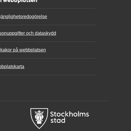
lgänglighetsredogörelse
sonuppgifter och dataskydd
kakor på webbplatsen
bplatskarta