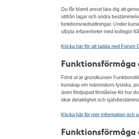
Du får bland annat lära dig att geno
utifrån lagar och andra bestämmelser
funktionsnedsättningar. Under kurs
utbyta erfarenheter med kollegor 
Klicka här för att ladda ned Forum
Funktionsförmåga 
Först ut är grundkursen Funktionsf
kunskap om människors fysiska, psyk
även fördjupad förståelse för hur 
ökar delaktighet och självbestämm
Klicka här för mer information och 
Funktionsförmåga 