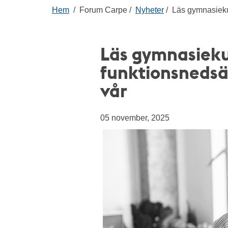
Hem
Forum Carpe
Nyheter
Läs gymnasieku
Läs gymnasiek
funktionsnedsät
vår
05 november, 2025