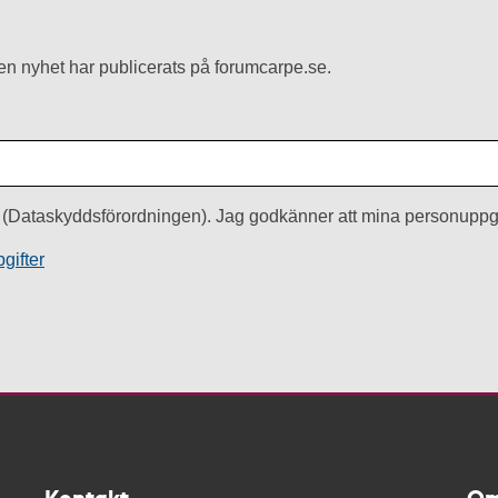
r en nyhet har publicerats på forumcarpe.se.
(Dataskyddsförordningen). Jag godkänner att mina personuppgi
gifter
Kontakt
Om