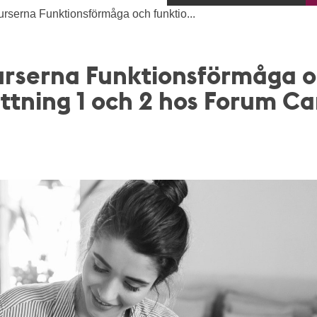
rserna Funktionsförmåga och funktio...
urserna Funktionsförmåga 
tning 1 och 2 hos Forum Ca