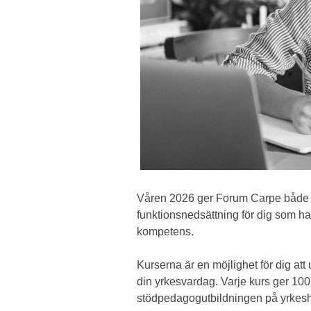
Våren 2026 ger Forum Carpe både g
funktionsnedsättning för dig som h
kompetens.
Kurserna är en möjlighet för dig at
din yrkesvardag. Varje kurs ger 10
stödpedagogutbildningen på yrkes