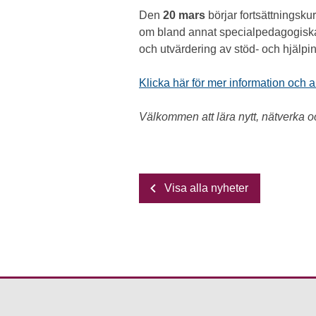
Den
20 mars
börjar fortsättningsku
om bland annat specialpedagogiska
och utvärdering av stöd- och hjälpin
Klicka här för mer information och
Välkommen att lära nytt, nätverka 
Visa alla nyheter