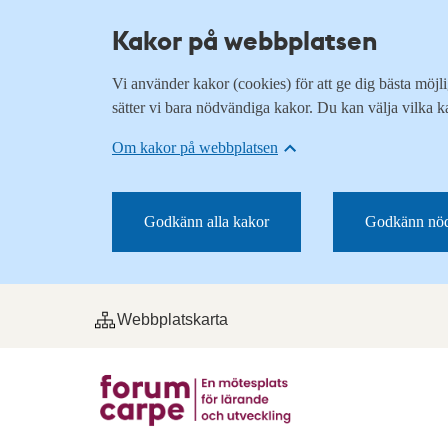
Kakor på webbplatsen
Vi använder kakor (cookies) för att ge dig bästa möj
sätter vi bara nödvändiga kakor. Du kan välja vilka k
Om kakor på webbplatsen
Godkänn alla kakor
Godkänn nöd
Webbplatskarta