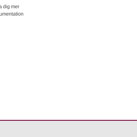
a dig mer
kumentation