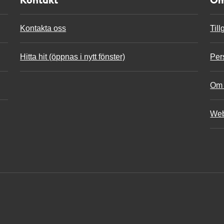
Kontakta oss
Til
Hitta hit (öppnas i nytt fönster)
Per
Om 
Web