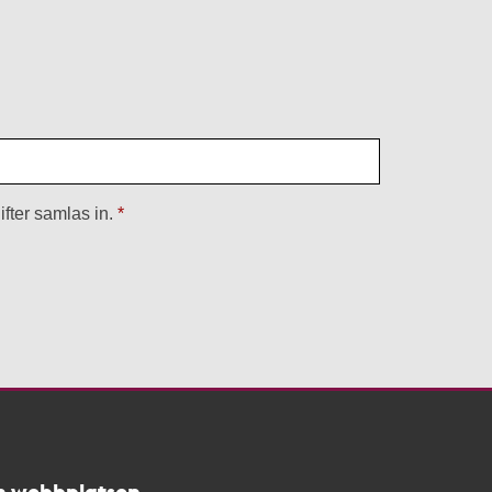
fter samlas in.
 webbplatsen