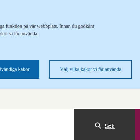
liga funktion på vår webbplats. Innan du godkänt
akor vi får använda.
vändiga kakor
Välj vilka kakor vi får använda
Sök