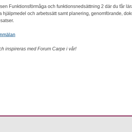
rsen Funktionsförmåga och funktionsnedsättning 2 där du får lär
 hjälpmedel och arbetssätt samt planering, genomförande, do
satser.
 anmälan
och inspireras med Forum Carpe i vår!