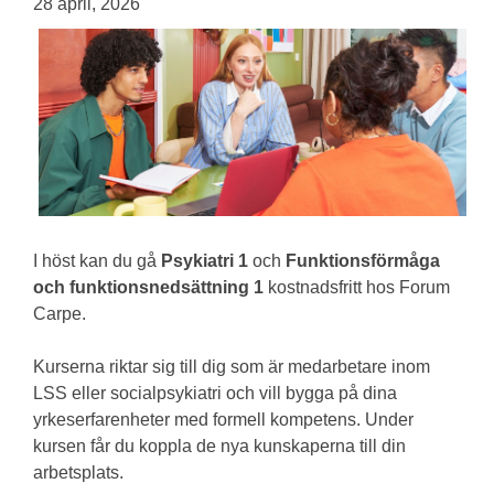
28 april, 2026
I höst kan du gå
Psykiatri 1
och
Funktionsförmåga
och funktionsnedsättning 1
kostnadsfritt hos Forum
Carpe.
Kurserna riktar sig till dig som är medarbetare inom
LSS eller socialpsykiatri och vill bygga på dina
yrkeserfarenheter med formell kompetens. Under
kursen får du koppla de nya kunskaperna till din
arbetsplats.