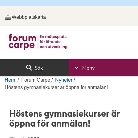
Webbplatskarta
Sök
Meny
Hem
Forum Carpe
Nyheter
Höstens gymnasiekurser är öppna för anmälan!
Höstens gymnasiekurser är
öppna för anmälan!