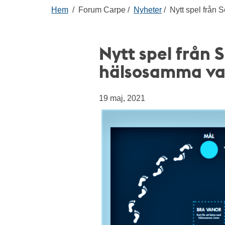
Hem
Forum Carpe
Nyheter
Nytt spel från So
Nytt spel från S
hälsosamma va
19 maj, 2021