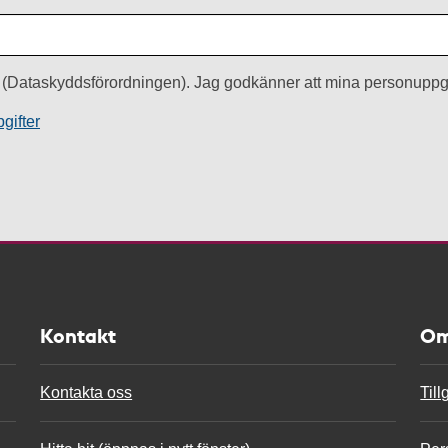
(Dataskyddsförordningen). Jag godkänner att mina personuppgi
gifter
Kontakt
Om
Kontakta oss
Til