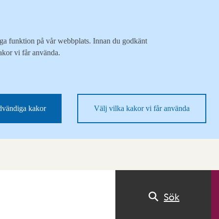
liga funktion på vår webbplats. Innan du godkänt
akor vi får använda.
vändiga kakor
Välj vilka kakor vi får använda
Sök