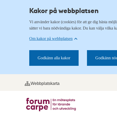
Kakor på webbplatsen
Vi använder kakor (cookies) för att ge dig bästa möj
sätter vi bara nödvändiga kakor. Du kan välja vilka k
Om kakor på webbplatsen
Godkänn alla kakor
Godkänn nöd
Webbplatskarta