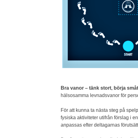
Bra vanor – tänk stort, börja småt
hälsosamma levnadsvanor för person
För att kunna ta nästa steg på spel
fysiska aktiviteter utifrån förslag i
anpassas efter deltagarnas förutsät