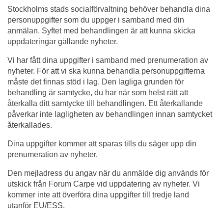
Stockholms stads socialförvaltning behöver behandla dina
personuppgifter som du uppger i samband med din
anmälan. Syftet med behandlingen är att kunna skicka
uppdateringar gällande nyheter.
Vi har fått dina uppgifter i samband med prenumeration av
nyheter. För att vi ska kunna behandla personuppgifterna
måste det finnas stöd i lag. Den lagliga grunden för
behandling är samtycke, du har när som helst rätt att
återkalla ditt samtycke till behandlingen. Ett återkallande
påverkar inte lagligheten av behandlingen innan samtycket
återkallades.
Dina uppgifter kommer att sparas tills du säger upp din
prenumeration av nyheter.
Den mejladress du angav när du anmälde dig används för
utskick från Forum Carpe vid uppdatering av nyheter. Vi
kommer inte att överföra dina uppgifter till tredje land
utanför EU/ESS.