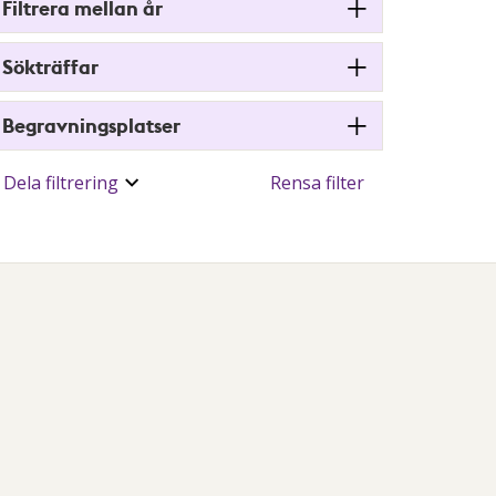
Filtrera mellan år
Sökträffar
Begravningsplatser
Dela filtrering
Rensa filter