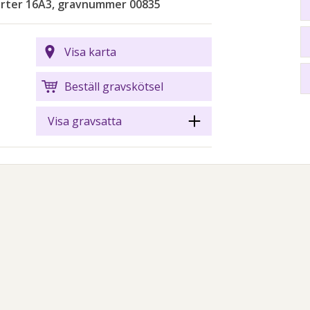
arter 16A3, gravnummer 00835
Visa karta
Beställ gravskötsel
Visa gravsatta