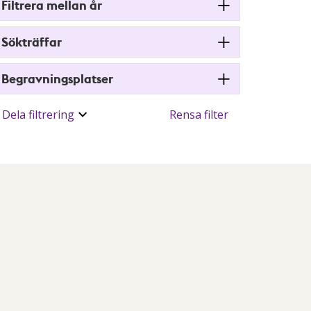
Filtrera mellan år
Sökträffar
Begravningsplatser
Dela filtrering
Rensa filter