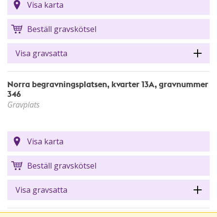
Visa karta
Beställ gravskötsel
Visa gravsatta
Norra begravningsplatsen, kvarter 13A, gravnummer
346
Gravplats
Visa karta
Beställ gravskötsel
Visa gravsatta