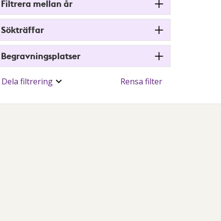
Filtrera mellan år
Sökträffar
Begravningsplatser
Dela filtrering
Rensa filter