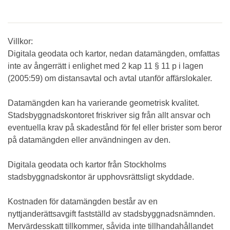
Villkor:
Digitala geodata och kartor, nedan datamängden, omfattas
inte av ångerrätt i enlighet med 2 kap 11 § 11 p i lagen
(2005:59) om distansavtal och avtal utanför affärslokaler.
Datamängden kan ha varierande geometrisk kvalitet.
Stadsbyggnadskontoret friskriver sig från allt ansvar och
eventuella krav på skadestånd för fel eller brister som beror
på datamängden eller användningen av den.
Digitala geodata och kartor från Stockholms
stadsbyggnadskontor är upphovsrättsligt skyddade.
Kostnaden för datamängden består av en
nyttjanderättsavgift fastställd av stadsbyggnadsnämnden.
Mervärdesskatt tillkommer, såvida inte tillhandahållandet