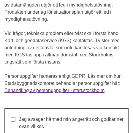
av datamängden utgör ett led i myndighetsutövning.
Produkten underlag för situationsplan utgör ett led i
myndighetsutövning.
Vid frågor, tekniska problem eller tvist ska i första hand
Kart- och geodataservice (KGS) kontaktas. Tvister med
anledning av detta avtal som inte kan lösas via kontakt
med KGS tas upp i allmän domstol med Stockholms
tingsrätt som första instans.
Personuppgifter hanteras enligt GDPR. Läs mer om hur
Stadsbyggnadskontoret behandlar personuppgifter här:
Behandling av personuppgifter - start.stockholm
Jag avsäger härmed min ångerrätt och godkänner
ovan villkor.