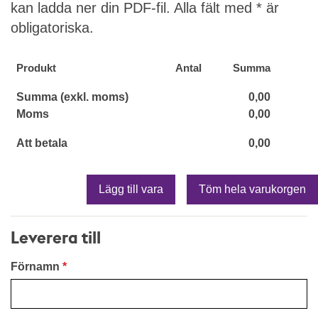
kan ladda ner din PDF-fil. Alla fält med * är
obligatoriska.
Produkt
Antal
Summa
Summa (exkl. moms)
0,00
Moms
0,00
Att betala
0,00
Lägg till vara
Töm hela varukorgen
Leverera till
Förnamn