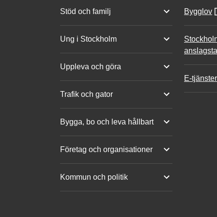
Stöd och familj
Bygglov
Ung i Stockholm
Stockhol
anslagsta
Uppleva och göra
E-tjänster
Trafik och gator
Bygga, bo och leva hållbart
Företag och organisationer
Kommun och politik