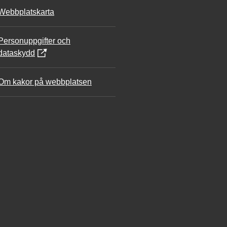
Webbplatskarta
Personuppgifter och
dataskydd
Om kakor på webbplatsen