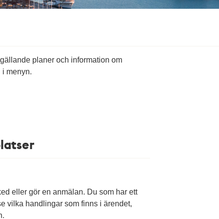
, gällande planer och information om
u i menyn.
latser
ked eller gör en anmälan. Du som har ett
vilka handlingar som finns i ärendet,
n.