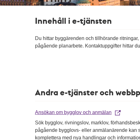
Innehåll i e-tjänsten
Du hittar byggärenden och tillhörande ritningar
pågående planarbete. Kontaktuppgifter hittar d
Andra e-tjänster och webbp
Ansökan om bygglov och anmälan
Sök bygglov, rivningslov, marklov, förhandsbes
pågående bygglovs- eller anmälanärende kan se 
komplettera med nya handlingar och informatio