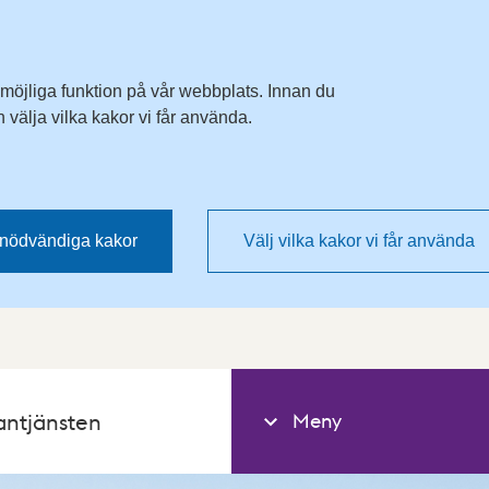
 möjliga funktion på vår webbplats. Innan du
välja vilka kakor vi får använda.
nödvändiga kakor
Välj vilka kakor vi får använda
Meny
antjänsten