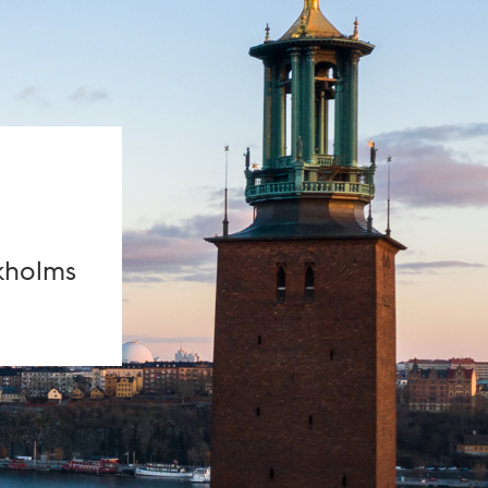
kholms