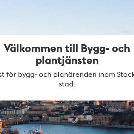
Välkommen till Bygg- och
plantjänsten
nst för bygg- och planärenden inom Stoc
stad.