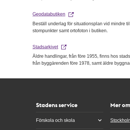
Geodatabutiken
Beställ underlag för situationsplan vid mindre ti
stompunkter samt ortofoton i butiken.
Stadsarkivet
Äldre handlingar, från före 1955, finns hos stads
från byggärenden före 1978, samt äldre byggna
Stadens service
Mer om
Förskola och skola
Stockhol