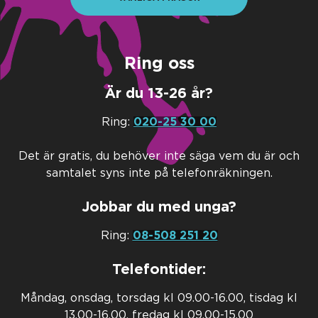
Ring oss
Är du 13-26 år?
Ring:
020-25 30 00
Det är gratis, du behöver inte säga vem du är och
samtalet syns inte på telefonräkningen.
Jobbar du med unga?
Ring:
08-508 251 20
Telefontider:
Måndag, onsdag, torsdag kl 09.00-16.00, tisdag kl
13.00-16.00, fredag kl 09.00-15.00