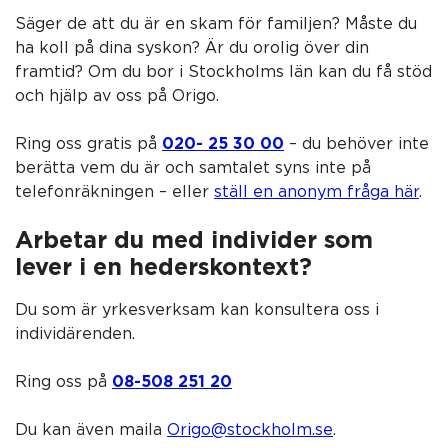
Säger de att du är en skam för familjen? Måste du
ha koll på dina syskon? Är du orolig över din
framtid? Om du bor i Stockholms län kan du få stöd
och hjälp av oss på Origo.
Ring oss gratis på
020- 25 30 00
– du behöver inte
berätta vem du är och samtalet syns inte på
telefonräkningen – eller
ställ en anonym fråga här
.
Arbetar du med individer som
lever i en hederskontext?
Du som är yrkesverksam kan konsultera oss i
individärenden.
Ring oss på
08-508 251 20
Du kan även maila
Origo@stockholm.se
.