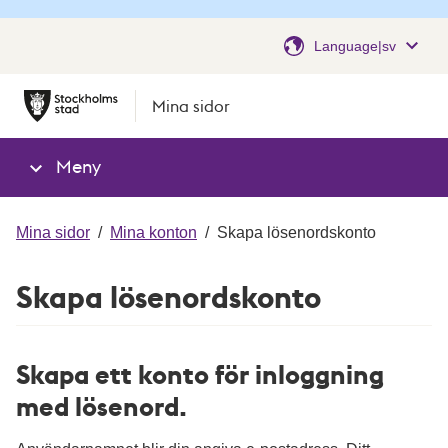
Language|sv
Mina sidor
Meny
Mina sidor
/
Mina konton
/
Skapa lösenordskonto
Skapa lösenordskonto
Skapa ett konto för inloggning
med lösenord.