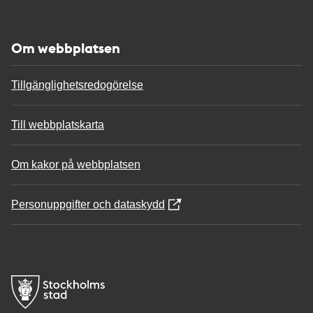
Om webbplatsen
Tillgänglighetsredogörelse
Till webbplatskarta
Om kakor på webbplatsen
Personuppgifter och dataskydd