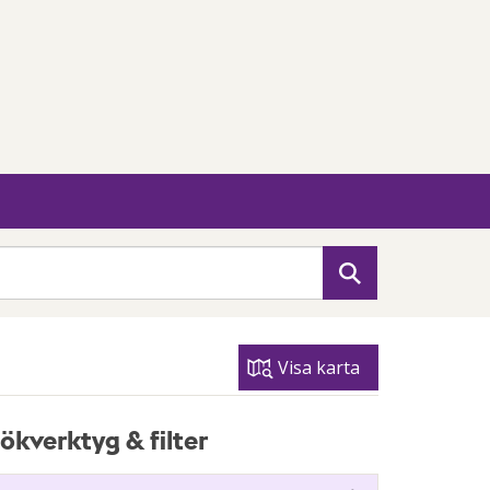
Sök
Visa karta
ökverktyg & filter