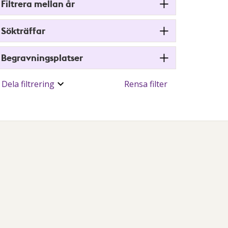
Filtrera mellan år
Sökträffar
Begravningsplatser
Dela filtrering
Rensa filter