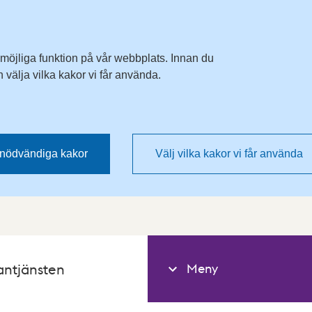
 möjliga funktion på vår webbplats. Innan du
välja vilka kakor vi får använda.
nödvändiga kakor
Välj vilka kakor vi får använda
Meny
antjänsten