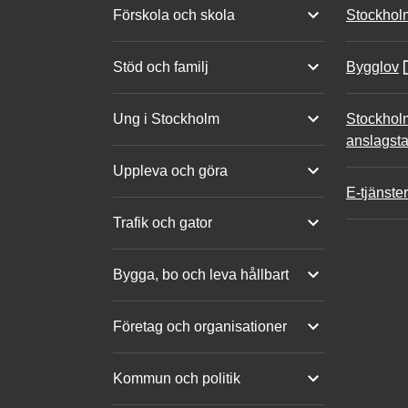
Förskola och skola
Stockhol
Stöd och familj
Bygglov
Ung i Stockholm
Stockhol
anslagsta
Uppleva och göra
E-tjänster
Trafik och gator
Bygga, bo och leva hållbart
Företag och organisationer
Kommun och politik