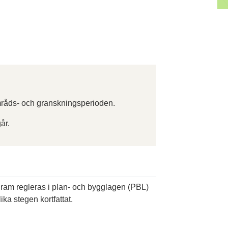
råds- och granskningsperioden.
år.
ogram regleras i plan- och bygglagen (PBL)
ika stegen kortfattat.