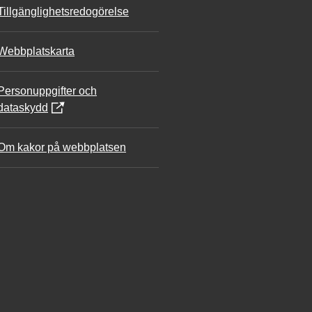
Tillgänglighetsredogörelse
Webbplatskarta
Personuppgifter och
dataskydd
Om kakor på webbplatsen