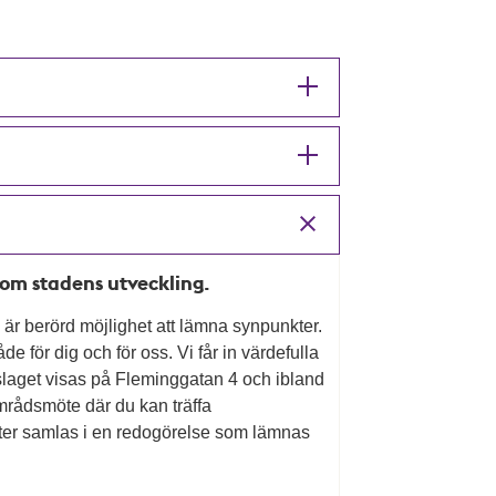
l om stadens utveckling.
som är berörd möjlighet att lämna synpunkter.
 för dig och för oss. Vi får in värdefulla
laget visas på Fleminggatan 4 och ibland
amrådsmöte där du kan träffa
nkter samlas i en redogörelse som lämnas