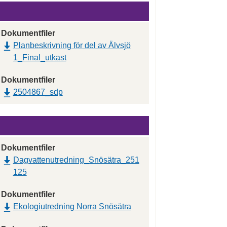
Dokumentfiler
Planbeskrivning för del av Älvsjö
1_Final_utkast
Dokumentfiler
2504867_sdp
Dokumentfiler
Dagvattenutredning_Snösätra_251
125
Dokumentfiler
Ekologiutredning Norra Snösätra