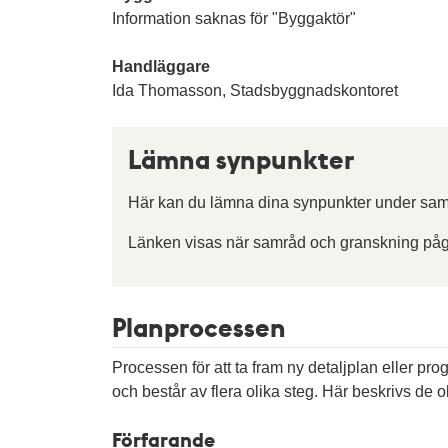
Information saknas för "Byggaktör"
Handläggare
Ida Thomasson, Stadsbyggnadskontoret
Lämna synpunkter
Här kan du lämna dina synpunkter under sam
Länken visas när samråd och granskning påg
Planprocessen
Processen för att ta fram ny detaljplan eller pr
och består av flera olika steg. Här beskrivs de ol
Förfarande