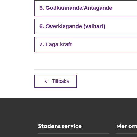
5. Godkännande/Antagande
6. Överklagande (valbart)
7. Laga kraft
Tillbaka
Stadens service
Mer om