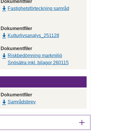
Dokumentfiler
Fastighetsförteckning samråd
Dokumentfiler
Kulturlivsanalys_251128
Dokumentfiler
Riskbedömning markmiljö
Snösätra inkl. bilagor 260115
Dokumentfiler
Samrådsbrev