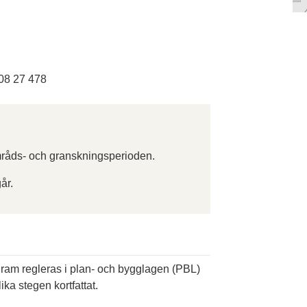
08 27 478
råds- och granskningsperioden.
år.
ogram regleras i plan- och bygglagen (PBL)
ika stegen kortfattat.