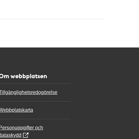
Om webbplatsen
Tillgänglighetsredogörelse
Webbplatskarta
Personuppgifter och
dataskydd