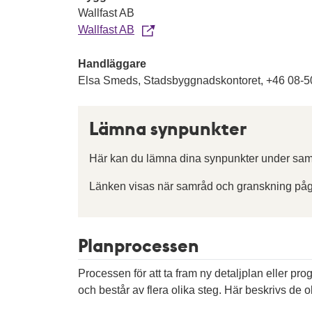
Wallfast AB
Wallfast AB
Handläggare
Elsa Smeds, Stadsbyggnadskontoret, +46 08-5
Lämna synpunkter
Här kan du lämna dina synpunkter under sam
Länken visas när samråd och granskning påg
Planprocessen
Processen för att ta fram ny detaljplan eller pr
och består av flera olika steg. Här beskrivs de ol