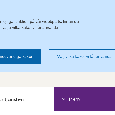
 möjliga funktion på vår webbplats. Innan du
välja vilka kakor vi får använda.
nödvändiga kakor
Välj vilka kakor vi får använda
Meny
antjänsten