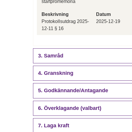
startpromemoria
Beskrivning
Datum
Protokollsutdrag 2025-
2025-12-19
12-11 § 16
3. Samråd
4. Granskning
5. Godkännande/Antagande
6. Överklagande (valbart)
7. Laga kraft