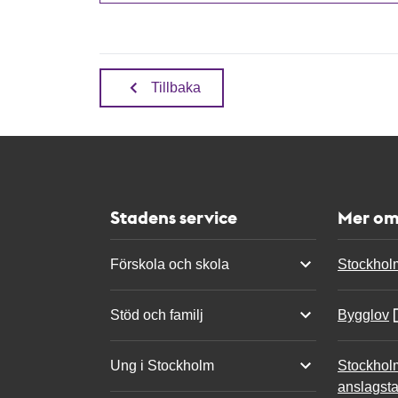
Tillbaka
Stadens service
Mer om
Förskola och skola
Stockhol
Stöd och familj
Bygglov
Ung i Stockholm
Stockhol
anslagsta