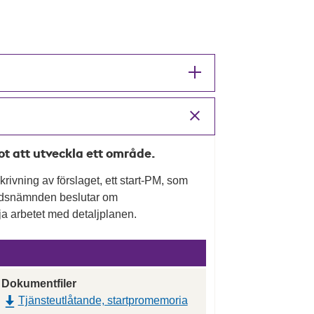
mot att utveckla ett område.
rivning av förslaget, ett start-PM, som
nadsnämnden beslutar om
a arbetet med detaljplanen.
Dokumentfiler
Tjänsteutlåtande, startpromemoria