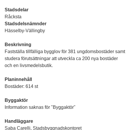
Stadsdelar
Råcksta
Stadsdelsnämnder
Hässelby-Vällingby
Beskrivning
Fastställa tillfälliga bygglov för 381 ungdomsbostäder samt
studera förutsättningar att utveckla ca 200 nya bostäder
och en livsmedelsbutik.
Planinnehåll
Bostäder: 614 st
Byggaktör
Information saknas för "Byggaktör"
Handläggare
Saba Carelli, Stadsbyggnadskontoret