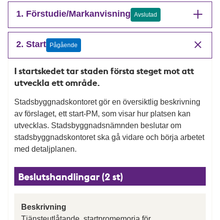
1. Förstudie/Markanvisning
Avslutad
2. Start
Pågående
I startskedet tar staden första steget mot att
utveckla ett område.
Stadsbyggnadskontoret gör en översiktlig beskrivning
av förslaget, ett start-PM, som visar hur platsen kan
utvecklas. Stadsbyggnadsnämnden beslutar om
stadsbyggnadskontoret ska gå vidare och börja arbetet
med detaljplanen.
Beslutshandlingar (2 st)
Beskrivning
Tjänsteutlåtande, startpromemoria för