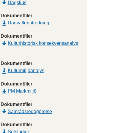
Dagsljus
Dokumentfiler
Dagvattenutredning
Dokumentfiler
Kulturhistorisk konsekvensanalys
Dokumentfiler
Kulturmiljöanalys
Dokumentfiler
PM Markmiljö
Dokumentfiler
Samrådsredogörelse
Dokumentfiler
Solstudier