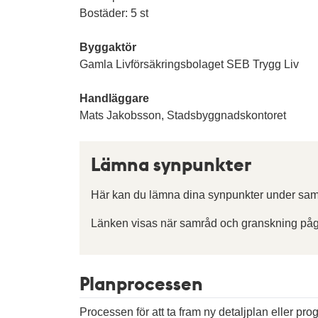
Bostäder: 5 st
Byggaktör
Gamla Livförsäkringsbolaget SEB Trygg Liv
Handläggare
Mats Jakobsson, Stadsbyggnadskontoret
Lämna synpunkter
Här kan du lämna dina synpunkter under sam
Länken visas när samråd och granskning påg
Planprocessen
Processen för att ta fram ny detaljplan eller pr