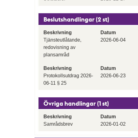
Beslutshandlingar (2 st)
Beskrivning
Datum
Tjänsteutlåtande,
2026-06-04
redovisning av
plansamråd
Beskrivning
Datum
Protokollsutdrag 2026-
2026-06-23
06-11 § 25
Övriga handlingar (1 st)
Beskrivning
Datum
Samrådsbrev
2026-01-02