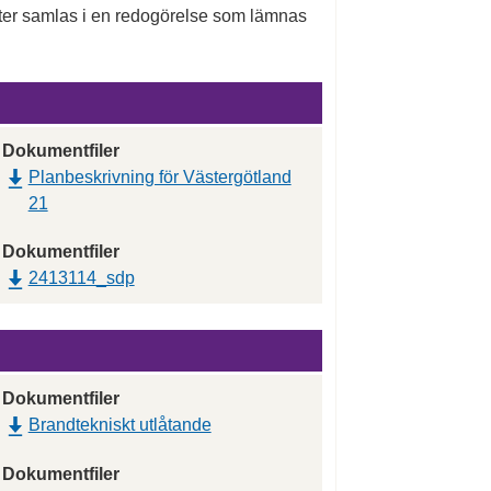
nkter samlas i en redogörelse som lämnas
Dokumentfiler
Planbeskrivning för Västergötland
21
Dokumentfiler
2413114_sdp
Dokumentfiler
Brandtekniskt utlåtande
Dokumentfiler