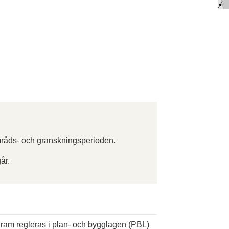
råds- och granskningsperioden.
år.
ogram regleras i plan- och bygglagen (PBL)