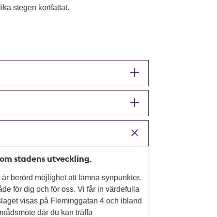
ika stegen kortfattat.
l om stadens utveckling.
som är berörd möjlighet att lämna synpunkter.
 för dig och för oss. Vi får in värdefulla
laget visas på Fleminggatan 4 och ibland
amrådsmöte där du kan träffa