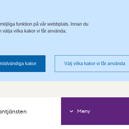
 möjliga funktion på vår webbplats. Innan du
välja vilka kakor vi får använda.
nödvändiga kakor
Välj vilka kakor vi får använda
Meny
antjänsten