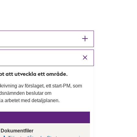
mot att utveckla ett område.
rivning av förslaget, ett start-PM, som
nadsnämnden beslutar om
a arbetet med detaljplanen.
Dokumentfiler