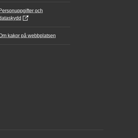
Personuppgifter och
dataskydd
Om kakor på webbplatsen