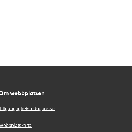
Om webbplatsen
Tillgänglighetsredogörelse
Webbplatskarta