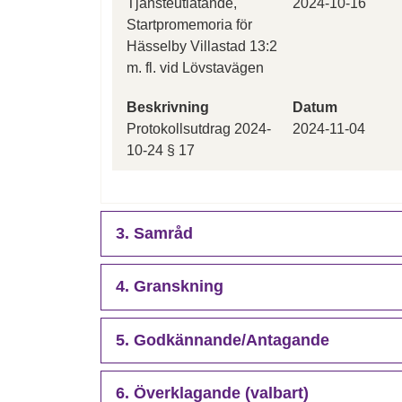
Tjänsteutlåtande,
2024-10-16
Startpromemoria för
Hässelby Villastad 13:2
m. fl. vid Lövstavägen
Beskrivning
Datum
Protokollsutdrag 2024-
2024-11-04
10-24 § 17
3. Samråd
4. Granskning
5. Godkännande/Antagande
6. Överklagande (valbart)