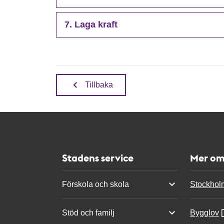
7. Laga kraft
Tillbaka
Stadens service
Mer om
Förskola och skola
Stockhol
Stöd och familj
Bygglov