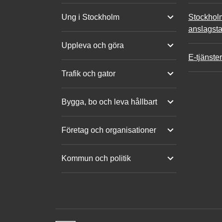
Ung i Stockholm
Stockhol
anslagsta
Uppleva och göra
E-tjänster
Trafik och gator
Bygga, bo och leva hållbart
Företag och organisationer
Kommun och politik