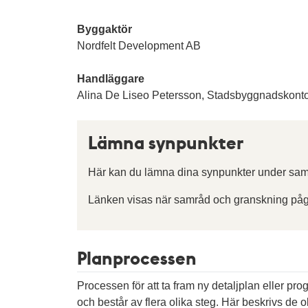
Byggaktör
Nordfelt Development AB
Handläggare
Alina De Liseo Petersson, Stadsbyggnadskonto
Lämna synpunkter
Här kan du lämna dina synpunkter under sam
Länken visas när samråd och granskning påg
Planprocessen
Processen för att ta fram ny detaljplan eller pr
och består av flera olika steg. Här beskrivs de ol