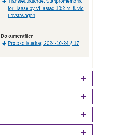
Tjänsteutlåtande, Startpromemoria
för Hässelby Villastad 13:2 m. fl. vid
Lövstavägen
Dokumentfiler
Protokollsutdrag 2024-10-24 § 17