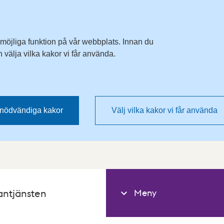
 möjliga funktion på vår webbplats. Innan du
välja vilka kakor vi får använda.
nödvändiga kakor
Välj vilka kakor vi får använda
Meny
antjänsten