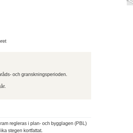
ret
råds- och granskningsperioden.
år.
ogram regleras i plan- och bygglagen (PBL)
ika stegen kortfattat.