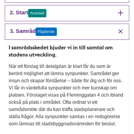
2. Start
Avslutad
3. Samråd
Pågående
I samrådsskedet bjuder vi in till samtal om
stadens utveckling.
När ett förslag till detaljplan är klart får du som är
berörd möjlighet att lämna synpunkter. Samrådet ger
insyn och skapar förståelse – både för dig och för oss.
Vi får in värdefulla synpunkter och mer kunskap om
platsen. Förslaget visas på Fleminggatan 4 och ibland
också på plats i området. Ofta ordnar vi ett
samrådsmöte där du kan träffa stadsplanerare och
ställa frågor. Alla synpunkter samlas i en redogörelse
som lämnas till stadsbyggnadsnämnden för beslut.