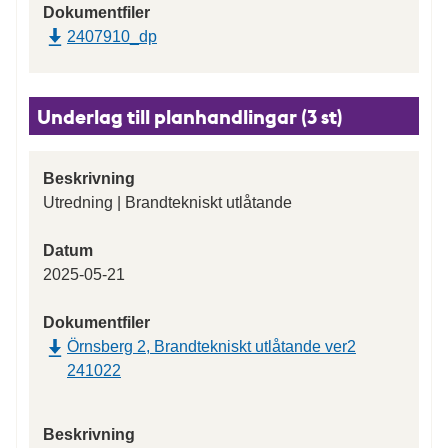
Dokumentfiler
2407910_dp
Underlag till planhandlingar (3 st)
Beskrivning
Utredning | Brandtekniskt utlåtande
Datum
2025-05-21
Dokumentfiler
Örnsberg 2, Brandtekniskt utlåtande ver2
241022
Beskrivning