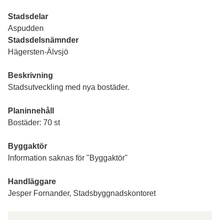
Stadsdelar
Aspudden
Stadsdelsnämnder
Hägersten-Älvsjö
Beskrivning
Stadsutveckling med nya bostäder.
Planinnehåll
Bostäder: 70 st
Byggaktör
Information saknas för "Byggaktör"
Handläggare
Jesper Fornander, Stadsbyggnadskontoret