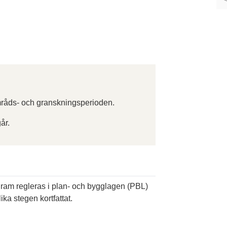
råds- och granskningsperioden.
år.
ogram regleras i plan- och bygglagen (PBL)
ika stegen kortfattat.