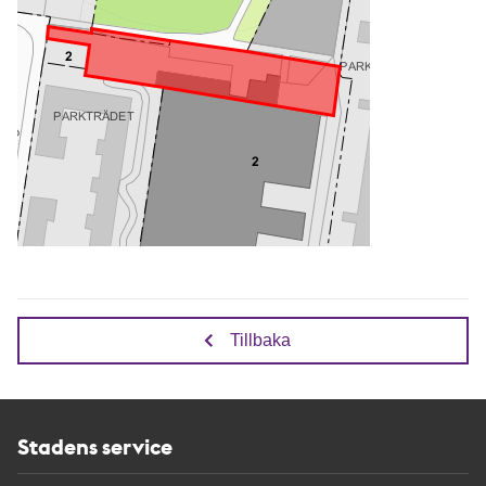
Tillbaka
Stadens service