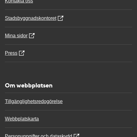
Kontakta oss
Stadsbyggnadskontoret
Mina sidor
Press
Om webbplatsen
Tillgänglighetsredogörelse
Webbplatskarta
Personuppgifter och dataskydd