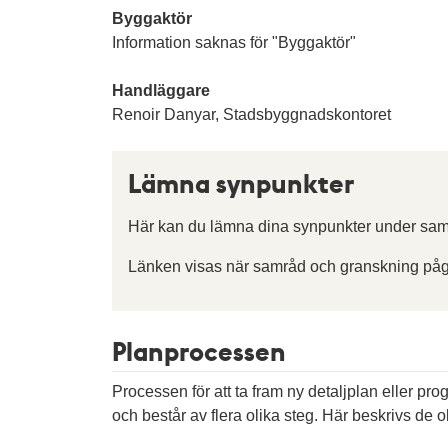
Byggaktör
Information saknas för "Byggaktör"
Handläggare
Renoir Danyar, Stadsbyggnadskontoret
Lämna synpunkter
Här kan du lämna dina synpunkter under sam
Länken visas när samråd och granskning påg
Planprocessen
Processen för att ta fram ny detaljplan eller pr
och består av flera olika steg. Här beskrivs de ol