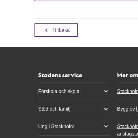
Tillbaka
Stadens service
Mer om
Förskola och skola
Stockhol
Stöd och familj
Bygglov
Ung i Stockholm
Stockhol
anslagsta