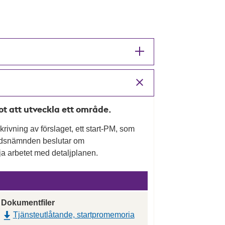
mot att utveckla ett område.
rivning av förslaget, ett start-PM, som
nadsnämnden beslutar om
a arbetet med detaljplanen.
Dokumentfiler
Tjänsteutlåtande, startpromemoria