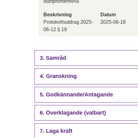
startpromemoria
Beskrivning
Datum
Protokollsutdrag 2025-
2025-06-18
06-12 § 19
3. Samråd
4. Granskning
5. Godkännande/Antagande
6. Överklagande (valbart)
7. Laga kraft