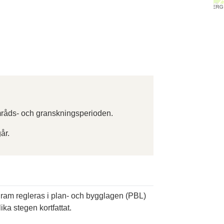
råds- och granskningsperioden.
år.
ogram regleras i plan- och bygglagen (PBL)
ika stegen kortfattat.