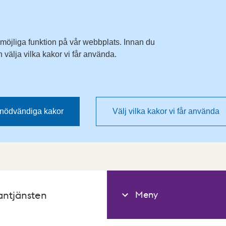
 möjliga funktion på vår webbplats. Innan du
välja vilka kakor vi får använda.
nödvändiga kakor
Välj vilka kakor vi får använda
Meny
antjänsten