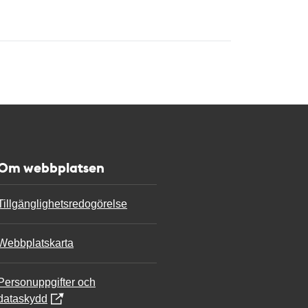
Om webbplatsen
Tillgänglighetsredogörelse
Webbplatskarta
Personuppgifter och
dataskydd