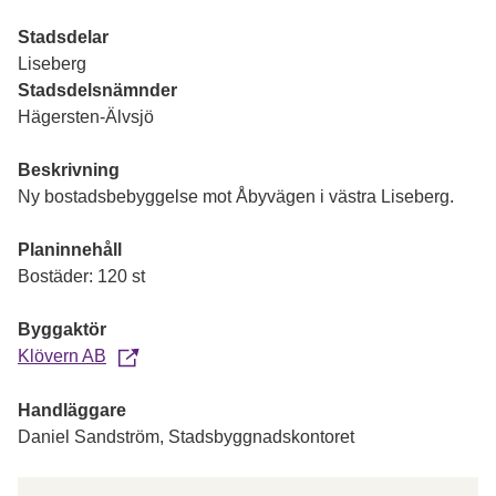
Stadsdelar
Liseberg
Stadsdelsnämnder
Hägersten-Älvsjö
Beskrivning
Ny bostadsbebyggelse mot Åbyvägen i västra Liseberg.
Planinnehåll
Bostäder: 120 st
Byggaktör
Klövern AB
Handläggare
Daniel Sandström, Stadsbyggnadskontoret