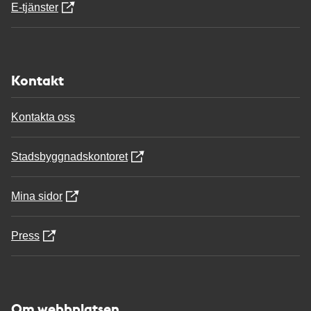
E-tjänster
Kontakt
Kontakta oss
Stadsbyggnadskontoret
Mina sidor
Press
Om webbplatsen