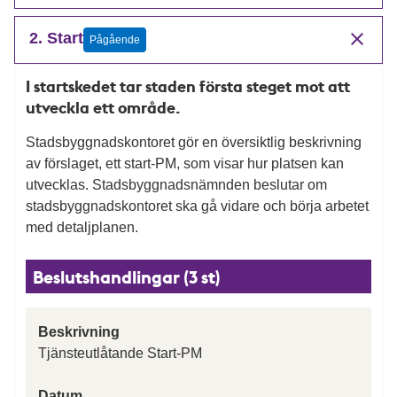
2. Start
Pågående
I startskedet tar staden första steget mot att
utveckla ett område.
Stadsbyggnadskontoret gör en översiktlig beskrivning
av förslaget, ett start-PM, som visar hur platsen kan
utvecklas. Stadsbyggnadsnämnden beslutar om
stadsbyggnadskontoret ska gå vidare och börja arbetet
med detaljplanen.
Beslutshandlingar (3 st)
Beskrivning
Tjänsteutlåtande Start-PM
Datum