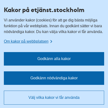
H
H
Kakor på etjänst.stockholm
o
o
p
p
Vi använder kakor (cookies) för att ge dig bästa möjliga
p
p
funktion på vår webbplats. Innan du godkänt sätter vi bara
a
a
nödvändiga kakor. Du kan välja vilka kakor vi får använda.
t
t
i
i
Om kakor på webbplatsen
l
l
l
l
n
i
Godkänn alla kakor
a
n
v
n
i
e
Godkänn nödvändiga kakor
g
h
e
å
r
l
Välj vilka kakor vi får använda
i
l
n