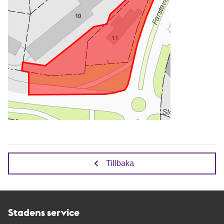
Tillbaka
Stadens service