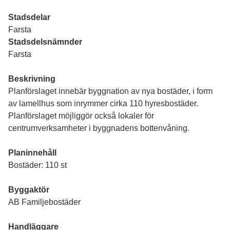
Stadsdelar
Farsta
Stadsdelsnämnder
Farsta
Beskrivning
Planförslaget innebär byggnation av nya bostäder, i form
av lamellhus som inrymmer cirka 110 hyresbostäder.
Planförslaget möjliggör också lokaler för
centrumverksamheter i byggnadens bottenvåning.
Planinnehåll
Bostäder: 110 st
Byggaktör
AB Familjebostäder
Handläggare