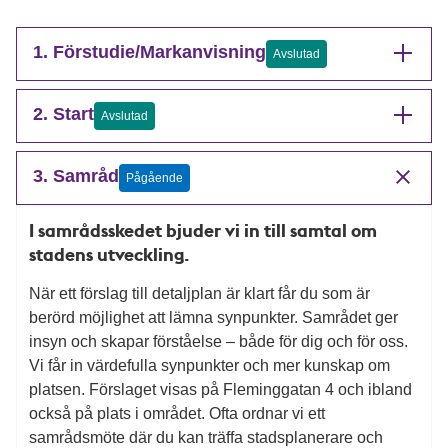
1. Förstudie/Markanvisning
Avslutad
2. Start
Avslutad
3. Samråd
Pågående
I samrådsskedet bjuder vi in till samtal om
stadens utveckling.
När ett förslag till detaljplan är klart får du som är
berörd möjlighet att lämna synpunkter. Samrådet ger
insyn och skapar förståelse – både för dig och för oss.
Vi får in värdefulla synpunkter och mer kunskap om
platsen. Förslaget visas på Fleminggatan 4 och ibland
också på plats i området. Ofta ordnar vi ett
samrådsmöte där du kan träffa stadsplanerare och