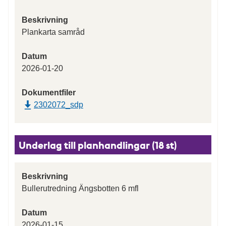
Beskrivning
Plankarta samråd
Datum
2026-01-20
Dokumentfiler
2302072_sdp
Underlag till planhandlingar (18 st)
Beskrivning
Bullerutredning Ängsbotten 6 mfl
Datum
2026-01-15