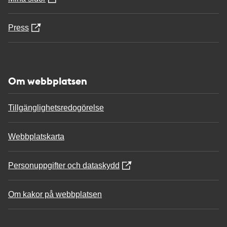
Press
Om webbplatsen
Tillgänglighetsredogörelse
Webbplatskarta
Personuppgifter och dataskydd
Om kakor på webbplatsen