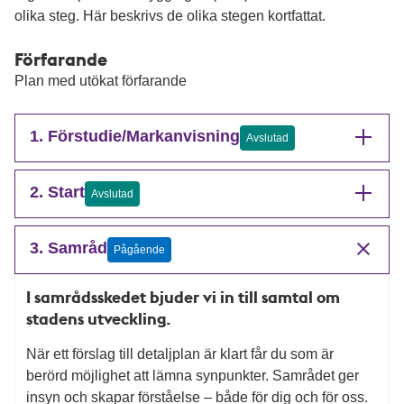
olika steg. Här beskrivs de olika stegen kortfattat.
Förfarande
Plan med utökat förfarande
1. Förstudie/Markanvisning
Avslutad
2. Start
Avslutad
3. Samråd
Pågående
I samrådsskedet bjuder vi in till samtal om
stadens utveckling.
När ett förslag till detaljplan är klart får du som är
berörd möjlighet att lämna synpunkter. Samrådet ger
insyn och skapar förståelse – både för dig och för oss.