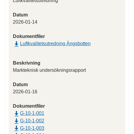
Luftkvalitetsutredning
Datum
2026-01-14
Dokumentfiler
Luftkvalitetsutredning Ängsbotten
Beskrivning
Markteknisk undersökningsrapport
Datum
2026-01-16
Dokumentfiler
G-10-1-001
G-10-1-002
G-10-1-003