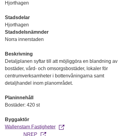
Hjorthagen
Stadsdelar
Hjorthagen
Stadsdelsnämnder
Norra innerstaden
Beskrivning
Detaljplanen syftar till att möjliggöra en blandning av
bostäder, vård- och omsorgsbostäder, lokaler för
centrumverksamheter i bottenvåningarna samt
detaljhandel inom planområdet.
Planinnehåll
Bostäder: 420 st
Byggaktör
Wallenstam Fastigheter
NREP