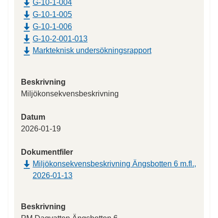
G-10-1-004
G-10-1-005
G-10-1-006
G-10-2-001-013
Markteknisk undersökningsrapport
Beskrivning
Miljökonsekvensbeskrivning
Datum
2026-01-19
Dokumentfiler
Miljökonsekvensbeskrivning Ängsbotten 6 m.fl.,
2026-01-13
Beskrivning