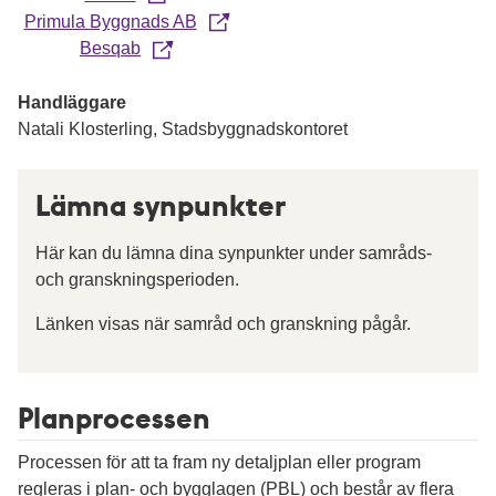
Primula Byggnads AB
Besqab
Handläggare
Natali Klosterling, Stadsbyggnadskontoret
Lämna synpunkter
Här kan du lämna dina synpunkter under samråds-
och granskningsperioden.
Länken visas när samråd och granskning pågår.
Planprocessen
Processen för att ta fram ny detaljplan eller program
regleras i plan- och bygglagen (PBL) och består av flera