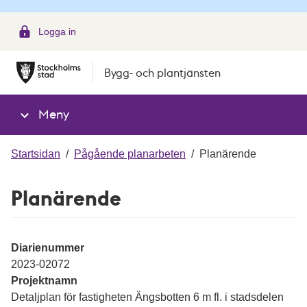
g
Logga in
Bygg- och plantjänsten
Meny
Startsidan
/
Pågående planarbeten
/
Planärende
Planärende
Diarienummer
2023-02072
Projektnamn
Detaljplan för fastigheten Ängsbotten 6 m fl. i stadsdelen