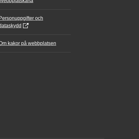
Webbplatskarta
Personuppgifter och
dataskydd
Om kakor på webbplatsen