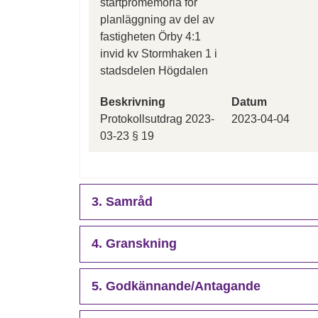
startpromemoria för
planläggning av del av
fastigheten Örby 4:1
invid kv Stormhaken 1 i
stadsdelen Högdalen
Beskrivning
Datum
Protokollsutdrag 2023-
2023-04-04
03-23 § 19
3. Samråd
4. Granskning
5. Godkännande/Antagande