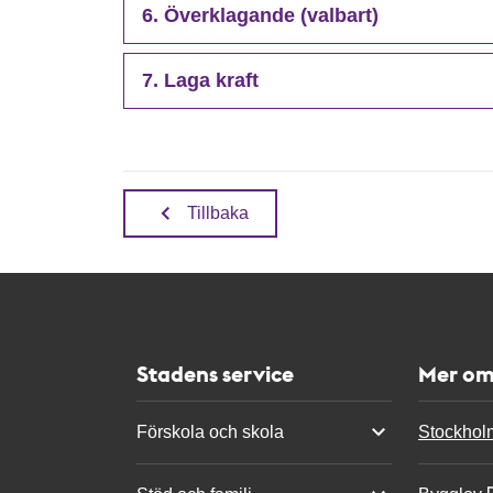
6. Överklagande (valbart)
7. Laga kraft
Tillbaka
Stadens service
Mer om
Förskola och skola
Stockhol