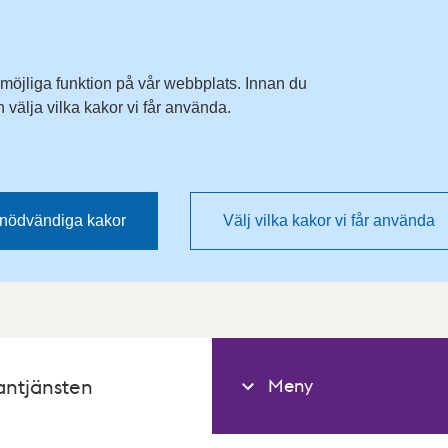
 möjliga funktion på vår webbplats. Innan du
välja vilka kakor vi får använda.
nödvändiga kakor
Välj vilka kakor vi får använda
Meny
antjänsten