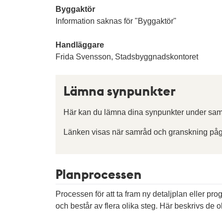
Byggaktör
Information saknas för "Byggaktör"
Handläggare
Frida Svensson, Stadsbyggnadskontoret
Lämna synpunkter
Här kan du lämna dina synpunkter under sam
Länken visas när samråd och granskning påg
Planprocessen
Processen för att ta fram ny detaljplan eller pr
och består av flera olika steg. Här beskrivs de ol