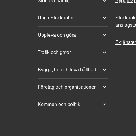
Stöd och familj
Bygglov
Ung i Stockholm
Stockhol
anslagsta
Uppleva och göra
E-tjänster
Trafik och gator
Bygga, bo och leva hållbart
Företag och organisationer
Kommun och politik