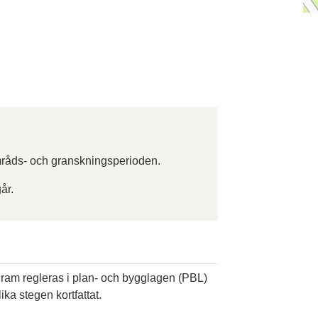
råds- och granskningsperioden.
år.
ogram regleras i plan- och bygglagen (PBL)
ika stegen kortfattat.