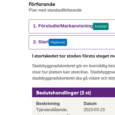
Förfarande
Plan med standardförfarande
1. Förstudie/Markanvisning
Avslutad
2. Start
Pågående
I startskedet tar staden första steget 
Stadsbyggnadskontoret gör en översiktlig besk
visar hur platsen kan utvecklas. Stadsbygg
stadsbyggnadskontoret ska gå vidare och börj
Beslutshandlingar (2 st)
Beskrivning
Datum
Tjänsteutlåtande,
2023-03-23