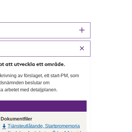
mot att utveckla ett område.
rivning av förslaget, ett start-PM, som
nadsnämnden beslutar om
a arbetet med detaljplanen.
Dokumentfiler
Tjänsteutlåtande, Startpromemoria