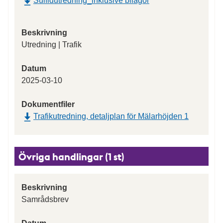
Sulfidutredning_inklusive bilagor
Beskrivning
Utredning | Trafik
Datum
2025-03-10
Dokumentfiler
Trafikutredning, detaljplan för Mälarhöjden 1
Övriga handlingar (1 st)
Beskrivning
Samrådsbrev