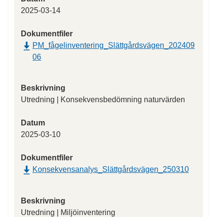
2025-03-14
Dokumentfiler
PM_fågelinventering_Slättgårdsvägen_202409
06
Beskrivning
Utredning | Konsekvensbedömning naturvärden
Datum
2025-03-10
Dokumentfiler
Konsekvensanalys_Slättgårdsvägen_250310
Beskrivning
Utredning | Miljöinventering