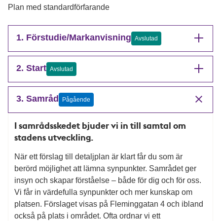
Plan med standardförfarande
1. Förstudie/Markanvisning
Avslutad
2. Start
Avslutad
3. Samråd
Pågående
I samrådsskedet bjuder vi in till samtal om
stadens utveckling.
När ett förslag till detaljplan är klart får du som är
berörd möjlighet att lämna synpunkter. Samrådet ger
insyn och skapar förståelse – både för dig och för oss.
Vi får in värdefulla synpunkter och mer kunskap om
platsen. Förslaget visas på Fleminggatan 4 och ibland
också på plats i området. Ofta ordnar vi ett