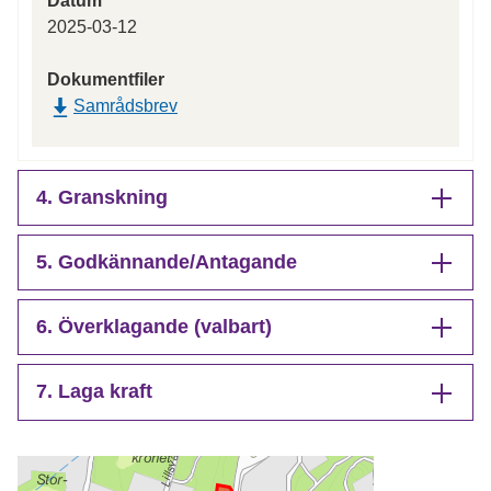
Datum
2025-03-12
Dokumentfiler
Samrådsbrev
4. Granskning
5. Godkännande/Antagande
6. Överklagande (valbart)
7. Laga kraft