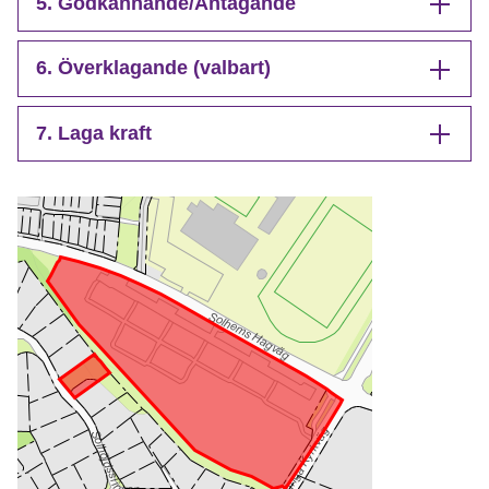
5. Godkännande/Antagande
6. Överklagande (valbart)
7. Laga kraft