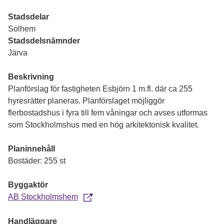
Stadsdelar
Solhem
Stadsdelsnämnder
Järva
Beskrivning
Planförslag för fastigheten Esbjörn 1 m.fl. där ca 255
hyresrätter planeras. Planförslaget möjliggör
flerbostadshus i fyra till fem våningar och avses utformas
som Stockholmshus med en hög arkitektonisk kvalitet.
Planinnehåll
Bostäder: 255 st
Byggaktör
AB Stockholmshem
Handläggare