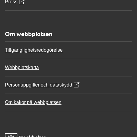
Press
Om webbplatsen
Tillgänglighetsredogörelse
Webbplatskarta
Personuppgifter och dataskydd
Om kakor på webbplatsen