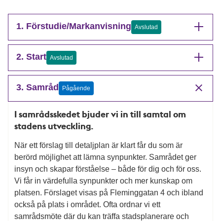
1. Förstudie/Markanvisning
Avslutad
2. Start
Avslutad
3. Samråd
Pågående
I samrådsskedet bjuder vi in till samtal om
stadens utveckling.
När ett förslag till detaljplan är klart får du som är
berörd möjlighet att lämna synpunkter. Samrådet ger
insyn och skapar förståelse – både för dig och för oss.
Vi får in värdefulla synpunkter och mer kunskap om
platsen. Förslaget visas på Fleminggatan 4 och ibland
också på plats i området. Ofta ordnar vi ett
samrådsmöte där du kan träffa stadsplanerare och