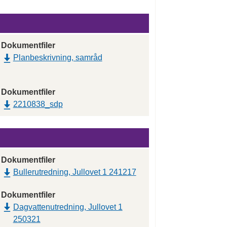
Dokumentfiler
Planbeskrivning, samråd
Dokumentfiler
2210838_sdp
Dokumentfiler
Bullerutredning, Jullovet 1 241217
Dokumentfiler
Dagvattenutredning, Jullovet 1
250321