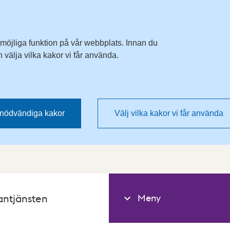
 möjliga funktion på vår webbplats. Innan du
välja vilka kakor vi får använda.
nödvändiga kakor
Välj vilka kakor vi får använda
Meny
antjänsten