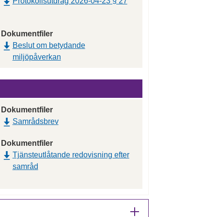
Protokollsutdrag 2026-04-23 § 27
Dokumentfiler
Beslut om betydande
miljöpåverkan
Dokumentfiler
Samrådsbrev
Dokumentfiler
Tjänsteutlåtande redovisning efter
samråd