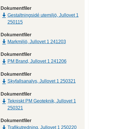
Dokumentfiler
Gestaltningsidé utemiljö, Jullovet 1
250115
Dokumentfiler
Markmiljö, Jullovet 1 241203
Dokumentfiler
PM Brand, Jullovet 1 241206
Dokumentfiler
Skyfallsanalys, Jullovet 1 250321
Dokumentfiler
Tekniskt PM Geoteknik, Jullovet 1
250321
Dokumentfiler
Trafikutredning, Jullovet 1 250220