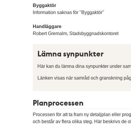
Byggaktör
Information saknas för "Byggaktör"
Handläggare
Robert Gremalm, Stadsbyggnadskontoret
Lämna synpunkter
Här kan du lämna dina synpunkter under sam
Länken visas när samråd och granskning påg
Planprocessen
Processen för att ta fram ny detaljplan eller pr
och består av flera olika steg. Här beskrivs de ol