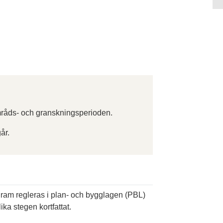
råds- och granskningsperioden.
år.
ogram regleras i plan- och bygglagen (PBL)
ika stegen kortfattat.