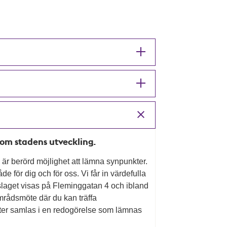
l om stadens utveckling.
som är berörd möjlighet att lämna synpunkter.
 för dig och för oss. Vi får in värdefulla
laget visas på Fleminggatan 4 och ibland
amrådsmöte där du kan träffa
nkter samlas i en redogörelse som lämnas