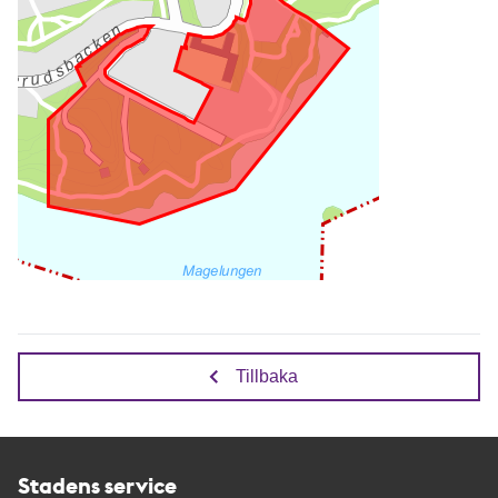
Tillbaka
Stadens service