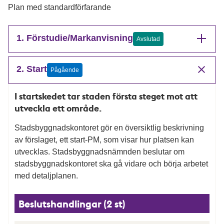
Plan med standardförfarande
1. Förstudie/Markanvisning
Avslutad
2. Start
Pågående
I startskedet tar staden första steget mot att
utveckla ett område.
Stadsbyggnadskontoret gör en översiktlig beskrivning
av förslaget, ett start-PM, som visar hur platsen kan
utvecklas. Stadsbyggnadsnämnden beslutar om
stadsbyggnadskontoret ska gå vidare och börja arbetet
med detaljplanen.
Beslutshandlingar (2 st)