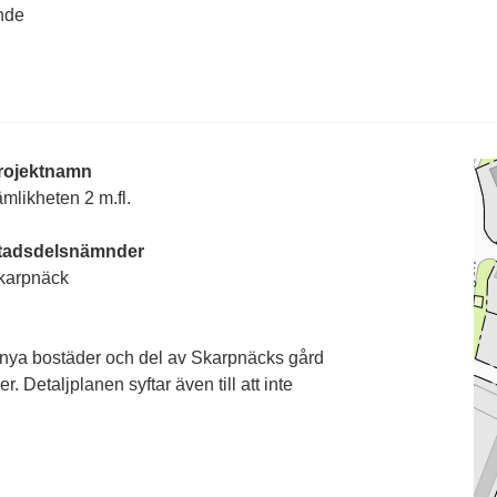
nde
rojektnamn
mlikheten 2 m.fl.
tadsdelsnämnder
karpnäck
0 nya bostäder och del av Skarpnäcks gård
. Detaljplanen syftar även till att inte