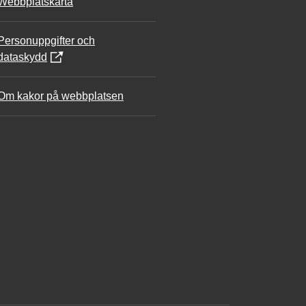
Webbplatskarta
Personuppgifter och
dataskydd
Om kakor på webbplatsen