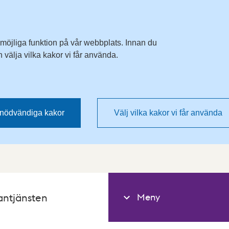
 möjliga funktion på vår webbplats. Innan du
välja vilka kakor vi får använda.
nödvändiga kakor
Välj vilka kakor vi får använda
Meny
antjänsten