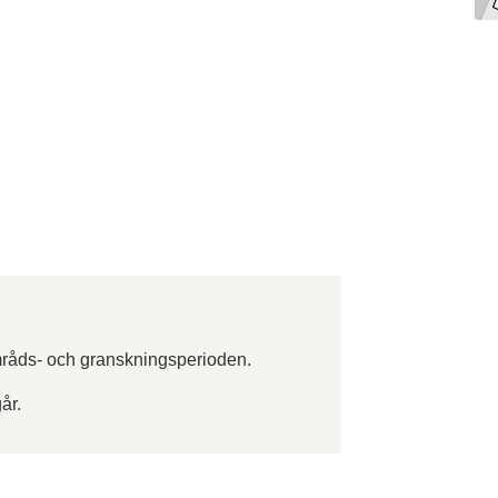
råds- och granskningsperioden.
år.