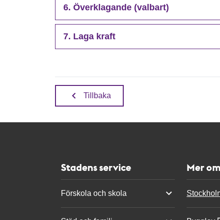
6. Överklagande (valbart)
7. Laga kraft
Tillbaka
Stadens service
Mer om
Förskola och skola
Stockhol