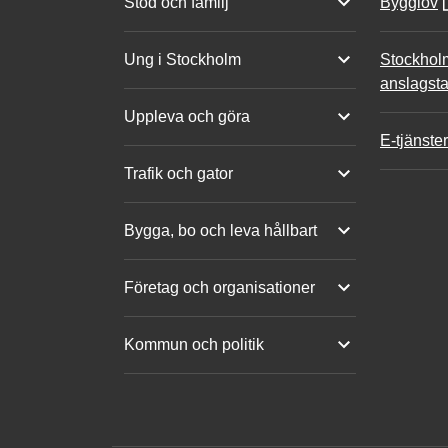
Stöd och familj
Bygglov
Ung i Stockholm
Stockhol
anslagsta
Uppleva och göra
E-tjänster
Trafik och gator
Bygga, bo och leva hållbart
Företag och organisationer
Kommun och politik