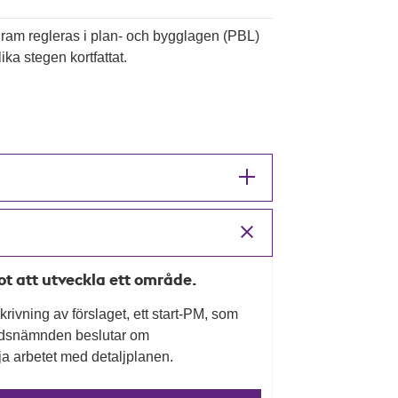
ogram regleras i plan- och bygglagen (PBL)
ika stegen kortfattat.
mot att utveckla ett område.
rivning av förslaget, ett start-PM, som
nadsnämnden beslutar om
a arbetet med detaljplanen.