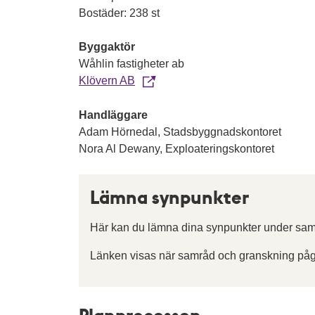
Bostäder: 238 st
Byggaktör
Wåhlin fastigheter ab
Klövern AB
Handläggare
Adam Hörnedal, Stadsbyggnadskontoret
Nora Al Dewany, Exploateringskontoret
Lämna synpunkter
Här kan du lämna dina synpunkter under sam
Länken visas när samråd och granskning påg
Planprocessen