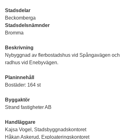
Stadsdelar
Beckomberga
Stadsdelsnämnder
Bromma
Beskrivning
Nybyggnad av flerbostadshus vid Spångavägen och
radhus vid Enebyvägen.
Planinnehåll
Bostäder: 164 st
Byggaktör
Strand fastigheter AB
Handläggare
Kajsa Vogel, Stadsbyggnadskontoret
Håkan Askerud, Exploateringskontoret