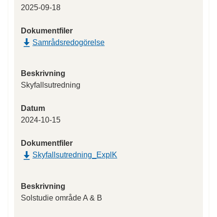
2025-09-18
Dokumentfiler
Samrådsredogörelse
Beskrivning
Skyfallsutredning
Datum
2024-10-15
Dokumentfiler
Skyfallsutredning_ExplK
Beskrivning
Solstudie område A & B