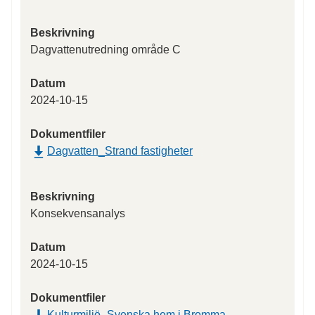
Beskrivning
Dagvattenutredning område C
Datum
2024-10-15
Dokumentfiler
Dagvatten_Strand fastigheter
Beskrivning
Konsekvensanalys
Datum
2024-10-15
Dokumentfiler
Kulturmiljö_Svenska hem i Bromma