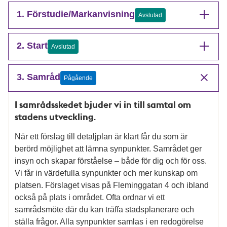
1. Förstudie/Markanvisning
Avslutad
2. Start
Avslutad
3. Samråd
Pågående
I samrådsskedet bjuder vi in till samtal om
stadens utveckling.
När ett förslag till detaljplan är klart får du som är
berörd möjlighet att lämna synpunkter. Samrådet ger
insyn och skapar förståelse – både för dig och för oss.
Vi får in värdefulla synpunkter och mer kunskap om
platsen. Förslaget visas på Fleminggatan 4 och ibland
också på plats i området. Ofta ordnar vi ett
samrådsmöte där du kan träffa stadsplanerare och
ställa frågor. Alla synpunkter samlas i en redogörelse