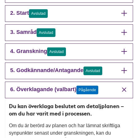
2. Start
Avslutad
3. Samråd
Avslutad
4. Granskning
Avslutad
5. Godkännande/Antagande
Avslutad
6. Överklagande (valbart)
Pågående
Du kan överklaga beslutet om detaljplanen –
om du har varit med i processen.
Om du är berörd av planen och har lämnat skriftliga
synpunkter senast under granskningen, kan du