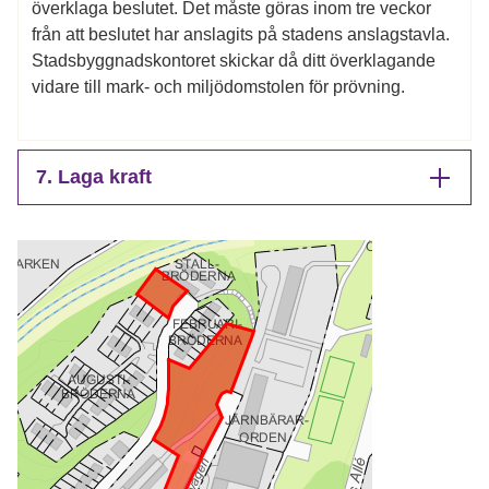
överklaga beslutet. Det måste göras inom tre veckor
från att beslutet har anslagits på stadens anslagstavla.
Stadsbyggnadskontoret skickar då ditt överklagande
vidare till mark- och miljödomstolen för prövning.
7. Laga kraft