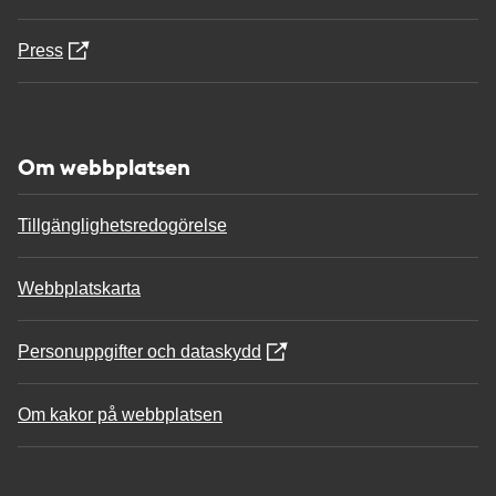
Press
Om webbplatsen
Tillgänglighetsredogörelse
Webbplatskarta
Personuppgifter och dataskydd
Om kakor på webbplatsen