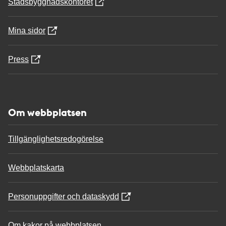
Stadsbyggnadskontoret
Mina sidor
Press
Om webbplatsen
Tillgänglighetsredogörelse
Webbplatskarta
Personuppgifter och dataskydd
Om kakor på webbplatsen