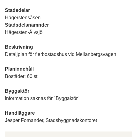
Stadsdelar
Hägerstensåsen
Stadsdelsnämnder
Hägersten-Älvsjö
Beskrivning
Detaljplan för flerbostadshus vid Mellanbergsvägen
Planinnehåll
Bostäder: 60 st
Byggaktör
Information saknas för "Byggaktör"
Handläggare
Jesper Fornander, Stadsbyggnadskontoret