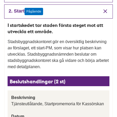
2. Start
Pågående
I startskedet tar staden första steget mot att
utveckla ett område.
Stadsbyggnadskontoret gör en översiktlig beskrivning
av förslaget, ett start-PM, som visar hur platsen kan
utvecklas. Stadsbyggnadsnämnden beslutar om
stadsbyggnadskontoret ska gå vidare och börja arbetet
med detaljplanen.
Beslutshandlingar (2 st)
Beskrivning
Tjänsteutlåtande, Startpromemoria för Kassörskan
Datum