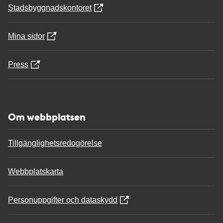
Stadsbyggnadskontoret
Mina sidor
Press
Om webbplatsen
Tillgänglighetsredogörelse
Webbplatskarta
Personuppgifter och dataskydd