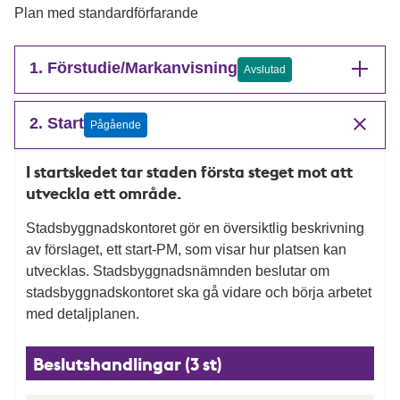
Plan med standardförfarande
1. Förstudie/Markanvisning
Avslutad
2. Start
Pågående
I startskedet tar staden första steget mot att
utveckla ett område.
Stadsbyggnadskontoret gör en översiktlig beskrivning
av förslaget, ett start-PM, som visar hur platsen kan
utvecklas. Stadsbyggnadsnämnden beslutar om
stadsbyggnadskontoret ska gå vidare och börja arbetet
med detaljplanen.
Beslutshandlingar (3 st)