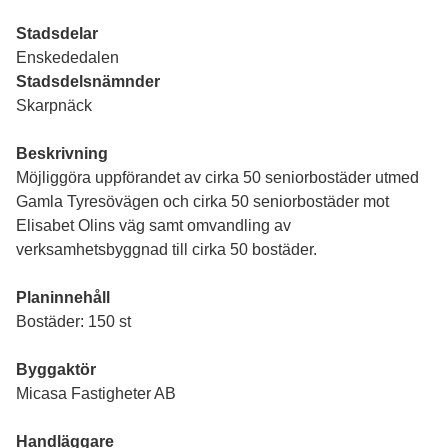
Stadsdelar
Enskededalen
Stadsdelsnämnder
Skarpnäck
Beskrivning
Möjliggöra uppförandet av cirka 50 seniorbostäder utmed
Gamla Tyresövägen och cirka 50 seniorbostäder mot
Elisabet Olins väg samt omvandling av
verksamhetsbyggnad till cirka 50 bostäder.
Planinnehåll
Bostäder: 150 st
Byggaktör
Micasa Fastigheter AB
Handläggare