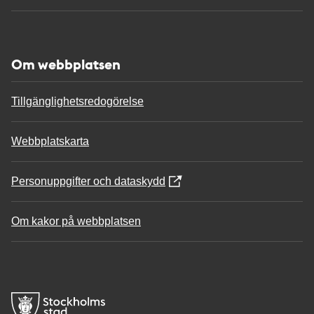
Om webbplatsen
Tillgänglighetsredogörelse
Webbplatskarta
Personuppgifter och dataskydd
Om kakor på webbplatsen